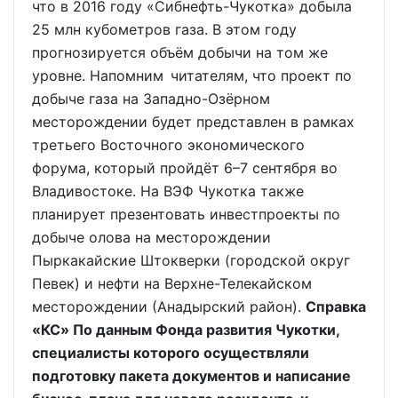
что в 2016 году «Сибнефть-Чукотка» добыла
25 млн кубометров газа. В этом году
прогнозируется объём добычи на том же
уровне. Напомним читателям, что проект по
добыче газа на Западно-Озёрном
месторождении будет представлен в рамках
третьего Восточного экономического
форума, который пройдёт 6–7 сентября во
Владивостоке. На ВЭФ Чукотка также
планирует презентовать инвестпроекты по
добыче олова на месторождении
Пыркакайские Штокверки (городской округ
Певек) и нефти на Верхне-Телекайском
месторождении (Анадырский район).
Справка
«КС» По данным Фонда развития Чукотки,
специалисты которого осуществляли
подготовку пакета документов и написание