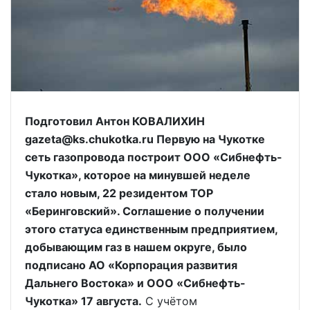
Подготовил Антон КОВАЛИХИН
gazeta@ks.chukotka.ru Первую на Чукотке
сеть газопровода построит ООО «Сибнефть-
Чукотка», которое на минувшей неделе
стало новым, 22 резидентом ТОР
«Беринговский». Соглашение о получении
этого статуса единственным предприятием,
добывающим газ в нашем округе, было
подписано АО «Корпорация развития
Дальнего Востока» и ООО «Сибнефть-
Чукотка» 17 августа.
C учётом