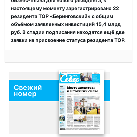
бизнес-плана для нового резидента, к
настоящему моменту зарегистрировано 22
резидента ТОР «Беринговский» с общим
объёмом заявленных инвестиций 15,4 млрд
руб. В стадии подписания находятся ещё две
заявки на присвоение статуса резидента ТОР.
Свежий
номер