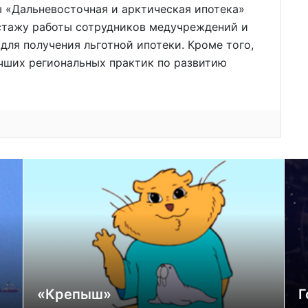
 «Дальневосточная и арктическая ипотека»
 стажу работы сотрудников медучреждений и
для получения льготной ипотеки. Кроме того,
чших региональных практик по развитию
«Крепыш»
Г