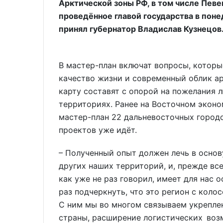
Арктической зоны РФ, в том числе Пев
проведённое главой государства в понед
принял губернатор Владислав Кузнецов
В мастер-план включат вопросы, котор
качество жизни и современный облик а
карту составят с опорой на пожелания 
территориях. Ранее на Восточном экон
мастер-план 22 дальневосточных городо
проектов уже идёт.
– Полученный опыт должен лечь в осно
других наших территорий, и, прежде все
как уже не раз говорил, имеет для нас 
раз подчеркнуть, что это регион с ко
С ним мы во многом связываем укрепле
страны, расширение логистических воз