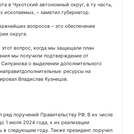
ота в Чукотский автономный округ, в ту часть,
х ископаемых, – заметил губернатор.
 важнейших вопросов – это обеспечение
рии округа.
 этот вопрос, когда мы защищали план
ания мы получили подтверждение от
 Силуанова о выделении дополнительного
 направитдополнительные ресурсы на
мировал Владислав Кузнецов.
 ряд поручений Правительству РФ. В их числе
о 1 июля 2024 года, к их реализации
ь в следующем году. Также президент поручил