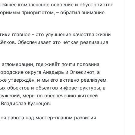
ьнейшее комплексное освоение и обустройство
поримым приоритетом, – обратил внимание
тики главное – это улучшение качества жизни
сёлков. Обеспечивает это чёткая реализация
 агломерации, где живёт почти половина
городские округа Анадырь и Эгвекинот, а
же утверждён, и мы его активно реализуем.
ых объектов и объектов инфраструктуры, в
ружений, меры по обеспечению жителей
Владислав Кузнецов.
тся работа над мастер-планом развития