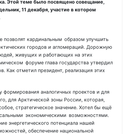
ека. Этой теме было посвящено совещание,
ельник, 11 декабря, участие в котором
.
ые позволят кардинальным образом улучшить
рктических городов и агломераций. Дорожную
людей, живущих и работающих на этих
омическом форуме глава государства утвердил
в. Как отметил президент, реализация этих
ву формирования аналогичных проектов и для
го, для Арктической зоны России, которая,
особое, стратегическое значение. Хотел бы ещё
лоссальными экономическими возможностями.
ние энергетического потенциала нашей
можностей, обеспечение национальной