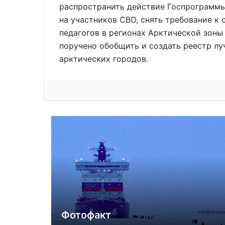
распространить действие Госпрограммы
на участников СВО, снять требование к
педагогов в регионах Арктической зоны 
поручено обобщить и создать реестр лу
арктических городов.
Фотофакт