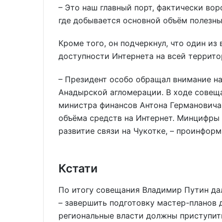
– Это наш главный порт, фактически вор
где добывается основной объём полезны
Кроме того, он подчеркнул, что один из
доступности Интернета на всей террито
– Президент особо обращал внимание на
Анадырской агломерации. В ходе совещ
министра финансов Антона Германовича
объёма средств на Интернет. Минцифры
развитие связи на Чукотке, – проинфор
Кстати
По итогу совещания Владимир Путин дал
– завершить подготовку мастер-планов д
региональные власти должны приступит