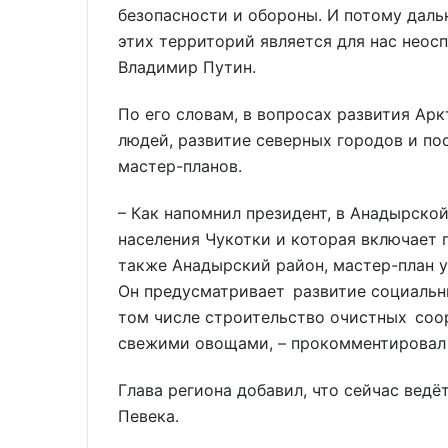
безопасности и обороны. И потому дал
этих территорий является для нас неос
Владимир Путин.
По его словам, в вопросах развития Арк
людей, развитие северных городов и по
мастер-планов.
– Как напомнил президент, в Анадырской
населения Чукотки и которая включает 
также Анадырский район, мастер-план у
Он предусматривает развитие социальн
том числе строительство очистных соо
свежими овощами, – прокомментировал 
Глава региона добавил, что сейчас ведё
Певека.