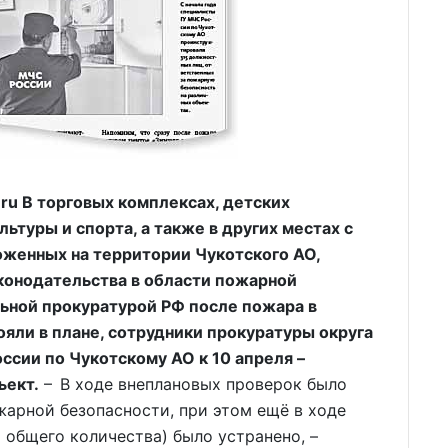
u В торговых комплексах, детских
льтуры и спорта, а также в других местах с
женных на территории Чукотского АО,
конодательства в области пожарной
ьной прокуратурой РФ после пожара в
ояли в плане, сотрудники прокуратуры округа
ссии по Чукотскому АО к 10 апреля –
ъект.
– В ходе внеплановых проверок было
арной безопасности, при этом ещё в ходе
 общего количества) было устранено, –