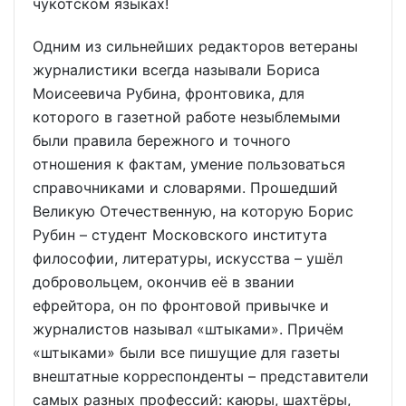
чукотском языках!
Одним из сильнейших редакторов ветераны
журналистики всегда называли Бориса
Моисеевича Рубина, фронтовика, для
которого в газетной работе незыблемыми
были правила бережного и точного
отношения к фактам, умение пользоваться
справочниками и словарями. Прошедший
Великую Отечественную, на которую Борис
Рубин – студент Московского института
философии, литературы, искусства – ушёл
добровольцем, окончив её в звании
ефрейтора, он по фронтовой привычке и
журналистов называл «штыками». Причём
«штыками» были все пишущие для газеты
внештатные корреспонденты – представители
самых разных профессий: каюры, шахтёры,