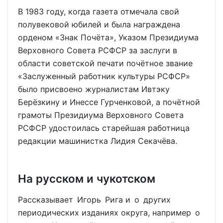
В 1983 году, когда газета отмечала свой
полувековой юбилей и была награждена
орденом «Знак Почёта», Указом Президиума
Верховного Совета РСФСР за заслуги в
области советской печати почётное звание
«Заслуженный работник культуры РСФСР»
было присвоено журналистам Ивтэку
Берёзкину и Инессе Гурченковой, а почётной
грамоты Президиума Верховного Совета
РСФСР удостоилась старейшая работница
редакции машинистка Лидия Секачёва.
На русском и чукотском
Рассказывает Игорь Рига и о других
периодических изданиях округа, например о