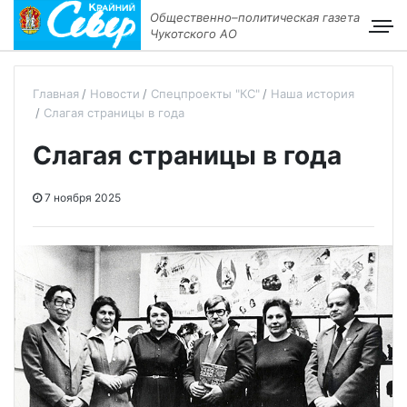
Общественно–политическая газета
Чукотского АО
Главная
Новости
Спецпроекты "КС"
Наша история
Слагая страницы в года
Слагая страницы в года
7 ноября 2025