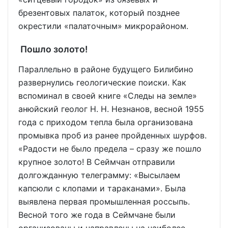
брезентовых палаток, который позднее
окрестили «палаточным» микрорайоном.
Пошло золото!
Параллельно в районе будущего Билибино
развернулись геологические поиски. Как
вспоминал в своей книге «Следы на земле»
анюйский геолог Н. Н. Незнанов, весной 1955
года с приходом тепла была организована
промывка проб из ранее пройденных шурфов.
«Радости не было предела – сразу же пошло
крупное золото! В Сеймчан отправили
долгожданную телеграмму: «Высылаем
капсюли с клопами и тараканами». Была
выявлена первая промышленная россыпь.
Весной того же года в Сеймчане были