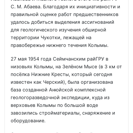
С. М. Абаева. Благодаря их инициативности и
правильной оценке работ предшественников
удалось добиться выделения ассигнований
для геологического изучения обширной
территории Чукотки, лежащей на
правобережье нижнего течения Колымы.
27 мая 1954 года Сеймчанским райГРУ в
низовьях Колымы, на Зелёном Мысе (в 3 км от
посёлка Нижние Кресты, который сегодня
известен как Черский), была организована
база созданной Анюйской комплексной
геологоразведочной экспедиции, куда из
верховьев Колымы по большой воде
завозились стройматериалы, снаряжение и
оборудование.