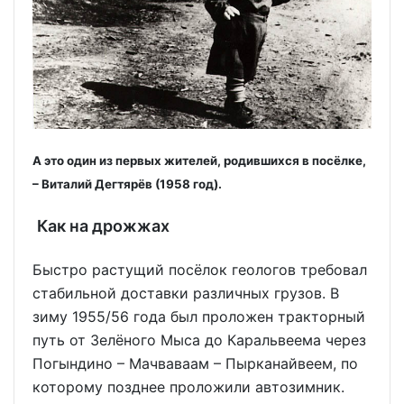
А это один из первых жителей, родившихся в посёлке,
– Виталий Дегтярёв (1958 год).
Как на дрожжах
Быстро растущий посёлок геологов требовал
стабильной доставки различных грузов. В
зиму 1955/56 года был проложен тракторный
путь от Зелёного Мыса до Каральвеема через
Погындино – Мачваваам – Пырканайвеем, по
которому позднее проложили автозимник.