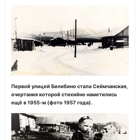
Первой улицей Билибино стала Сеймчанская,
очертания которой стихийно наметились
ещё в 1955-м (фото 1957 года).