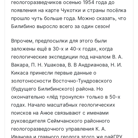
геологоразведчиков осенью 1954 года до
появления на карте Чукотки и страны посёлка
прошло чуть больше года. Можно сказать, что
Билибино выросло всего за один сезон!
Впрочем, предпосылки для этого были
заложены ещё в 30-х и 40-х годах, когда
геологические экспедиции под началом В. А.
Вакара, П. Н. Ушакова, В. В Андрианова, Н. И.
Кикаса принесли первые данные о
золотоносности Восточно-Тундровского
(будущего Билибинского) района. Но
окончательно «лёд тронулся» только в 50-х
годах. Начало масштабных геологических
поисков на Анюе связывают с именами
руководителя Сеймчанского районного
геологоразведочного управления К. А.
Иванова и главного геолога этого же райГРУ