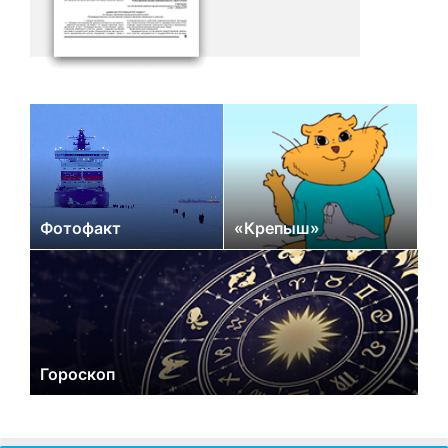
Фотофакт
«Крепыш»
Гороскоп