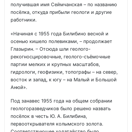
получившая имя Сеймчанская – по названию
посёлка, откуда прибыли геологи и другие
работники.
«Начиная с 1955 года Билибино весной и
осенью кишело полевиками, – продолжает
Глазырин. – Отсюда шли геолого-
рекогносцировочные, геолого-съёмочные
партии мелких и крупных масштабов,
гидрологи, геофизики, топографы – на север,
восток и запад, к югу – на Малый и Большой
Анюй».
Под занавес 1955 года на общем собрании
геологоразведчиков было решено назвать
посёлок в честь Ю. А. Билибина,
первооткрывателя колымского золота.
Соответствующее ходатайство было