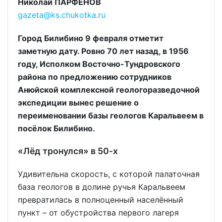
Николай ПАРФЁНОВ
gazeta@ks.chukotka.ru
Город Билибино 9 февраля отметит
заметную дату. Ровно 70 лет назад, в 1956
году, Исполком Восточно-Тундровского
района по предложению сотрудников
Анюйской комплексной геологоразведочной
экспедиции вынес решение о
переименовании базы геологов Каральвеем в
посёлок Билибино.
«Лёд тронулся» в 50-х
Удивительна скорость, с которой палаточная
база геологов в долине ручья Каральвеем
превратилась в полноценный населённый
пункт – от обустройства первого лагеря