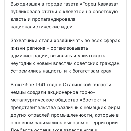
Выходившая в городе газета «Горец Кавказа»
публиковала статьи с клеветой на советскую
власть и пропагандировала
националистические идеи.
Захватчики стали хозяйничать во всех сферах
жизни региона – организовывать
администрации, выявлять и уничтожать
неугодных новым властям советских граждан.
Устремились нацисты и к богатствам края.
В октябре 1941 года в Сталинской области
немцы создали акционерное горно-
металлургическое общество «Восток» и
представительства различных немецких фирм
других отраслей промышленности, которые в
основном занимались вывозом с территории
Донбасса оставшихся запасов угля и