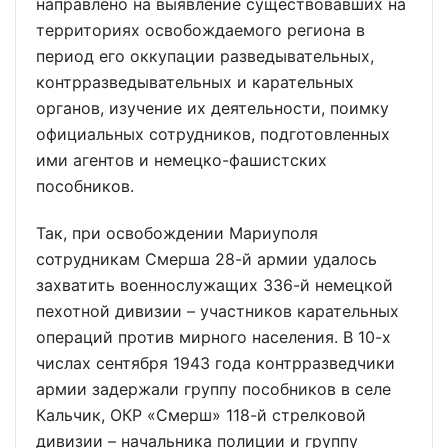
направлено на выявление существовавших на
территориях освобождаемого региона в
период его оккупации разведывательных,
контрразведывательных и карательных
органов, изучение их деятельности, поимку
официальных сотрудников, подготовленных
ими агентов и немецко-фашистских
пособников.
Так, при освобождении Мариуполя
сотрудникам Смерша 28-й армии удалось
захватить военнослужащих 336-й немецкой
пехотной дивизии – участников карательных
операций против мирного населения. В 10-х
числах сентября 1943 года контрразведчики
армии задержали группу пособников в селе
Кальчик, ОКР «Смерш» 118-й стрелковой
дивизии – начальника полиции и группу