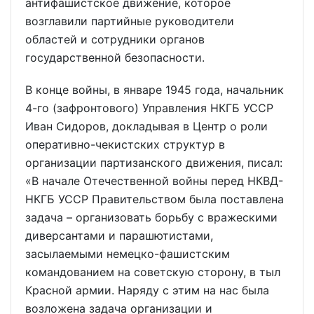
антифашистское движение, которое
возглавили партийные руководители
областей и сотрудники органов
государственной безопасности.
В конце войны, в январе 1945 года, начальник
4-го (зафронтового) Управления НКГБ УССР
Иван Сидоров, докладывая в Центр о роли
оперативно-чекистских структур в
организации партизанского движения, писал:
«В начале Отечественной войны перед НКВД-
НКГБ УССР Правительством была поставлена
задача – организовать борьбу с вражескими
диверсантами и парашютистами,
засылаемыми немецко-фашистским
командованием на советскую сторону, в тыл
Красной армии. Наряду с этим на нас была
возложена задача организации и