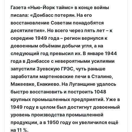
Газета «Нью-Йорк таймс» в конце войны
писала: «Донбасс потерян. На его
восстановление Советам понадобятся
десятилетия». Но всего через пять лет – к
середине 1949 года – регион вернулся к
довоенным объёмам добычи угля, а на
следующий год превысил их. В январе 1944
года в Донбассе с невероятными усилиями
запустили Зуевскую ГРЭС, чуть раньше
заработали мартеновские печи в Сталино,
Макеевке, Енакиево. На Луганщине удалось
быстро восстановить и построить 1048
крупных промышленных предприятий. Уже в
1949 году в целом был достигнут довоенный
уровень производства промышленной
продукции, а в 1950 году он увеличился ещё
на 11 %.