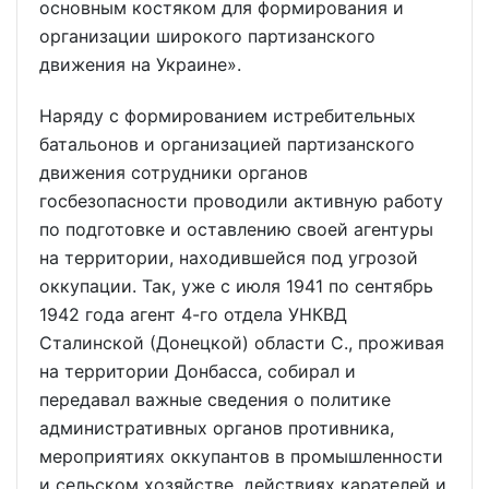
основным костяком для формирования и
организации широкого партизанского
движения на Украине».
Наряду с формированием истребительных
батальонов и организацией партизанского
движения сотрудники органов
госбезопасности проводили активную работу
по подготовке и оставлению своей агентуры
на территории, находившейся под угрозой
оккупации. Так, уже с июля 1941 по сентябрь
1942 года агент 4-го отдела УНКВД
Сталинской (Донецкой) области С., проживая
на территории Донбасса, собирал и
передавал важные сведения о политике
административных органов противника,
мероприятиях оккупантов в промышленности
и сельском хозяйстве, действиях карателей и