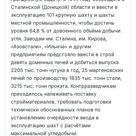
Сталинской (Донецкой) области и ввести в
эксплуатацию 101 крупную шахту и шахты
местной промышленности, чтобы достичь
уровня 64,8 % от довоенного объёма добычи
угля. Заводам им. Сталина, им. Кирова,
«Азовстали», «Ильича» и другим
предприятиям предстояло ввести в строй
девять доменных печей и добиться выпуска
2205 тыс. тонн чугуна в год, 25 мартеновских
печей по производству 1835 тыс. тонн стали,
3215 тыс. тонн проката. Контрразведчикам
приходилось налаживать поставку
стройматериалов, требовать подготовки
технически обоснованных планов по
установлению очерёдности ввода в
эксплуатацию шахт с расчётами
максимальной угледобычи.