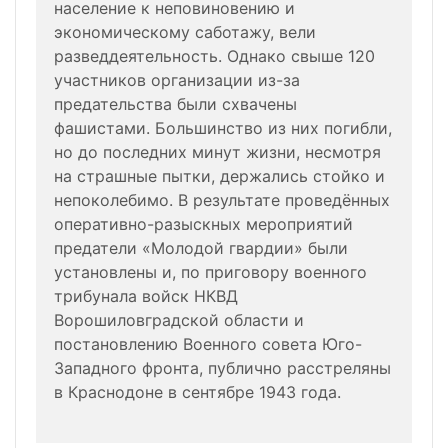
население к неповиновению и
экономическому саботажу, вели
разведдеятельность. Однако свыше 120
участников организации из-за
предательства были схвачены
фашистами. Большинство из них погибли,
но до последних минут жизни, несмотря
на страшные пытки, держались стойко и
непоколебимо. В результате проведённых
оперативно-разыскных мероприятий
предатели «Молодой гвардии» были
установлены и, по приговору военного
трибунала войск НКВД
Ворошиловградской области и
постановлению Военного совета Юго-
Западного фронта, публично расстреляны
в Краснодоне в сентябре 1943 года.