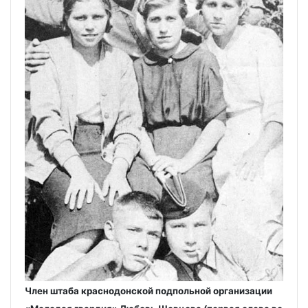
Член штаба краснодонской подпольной организации