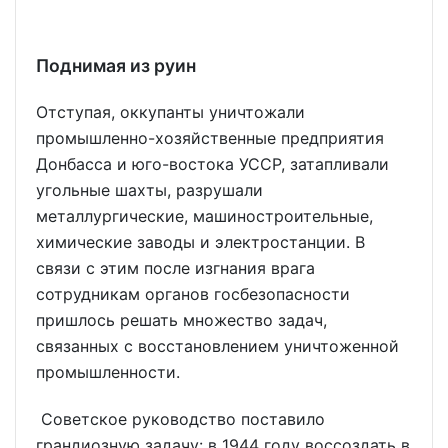
Поднимая из руин
Отступая, оккупанты уничтожали
промышленно-хозяйственные предприятия
Донбасса и юго-востока УССР, затапливали
угольные шахты, разрушали
металлургические, машиностроительные,
химические заводы и электростанции. В
связи с этим после изгнания врага
сотрудникам органов госбезопасности
пришлось решать множество задач,
связанных с восстановлением уничтоженной
промышленности.
Советское руководство поставило
грандиозную задачу: в 1944 году воссоздать в