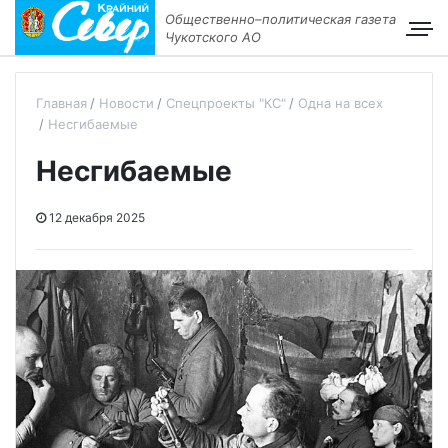
Общественно–политическая газета
Чукотского АО
Главная
Новости
Спецпроекты "КС"
Одна на всех
Несгибаемые
Несгибаемые
12 декабря 2025