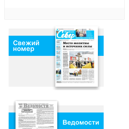
Свежий
номер