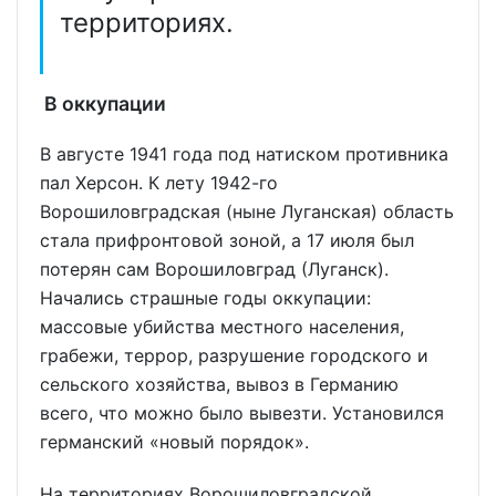
территориях.
В оккупации
В августе 1941 года под натиском противника
пал Херсон. К лету 1942-го
Ворошиловградская (ныне Луганская) область
стала прифронтовой зоной, а 17 июля был
потерян сам Ворошиловград (Луганск).
Начались страшные годы оккупации:
массовые убийства местного населения,
грабежи, террор, разрушение городского и
сельского хозяйства, вывоз в Германию
всего, что можно было вывезти. Установился
германский «новый порядок».
На территориях Ворошиловградской,