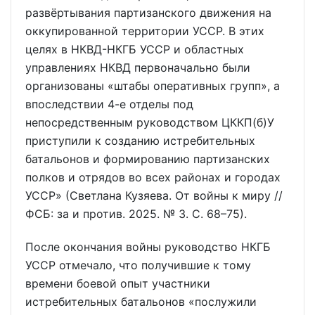
развёртывания партизанского движения на
оккупированной территории УССР. В этих
целях в НКВД-НКГБ УССР и областных
управлениях НКВД первоначально были
организованы «штабы оперативных групп», а
впоследствии 4-е отделы под
непосредственным руководством ЦККП(б)У
приступили к созданию истребительных
батальонов и формированию партизанских
полков и отрядов во всех районах и городах
УССР» (Светлана Кузяева. От войны к миру //
ФСБ: за и против. 2025. № 3. С. 68–75).
После окончания войны руководство НКГБ
УССР отмечало, что получившие к тому
времени боевой опыт участники
истребительных батальонов «послужили