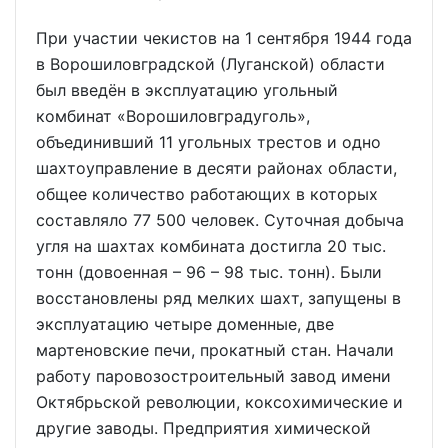
При участии чекистов на 1 сентября 1944 года
в Ворошиловградской (Луганской) области
был введён в эксплуатацию угольный
комбинат «Ворошиловградуголь»,
объединивший 11 угольных трестов и одно
шахтоуправление в десяти районах области,
общее количество работающих в которых
составляло 77 500 человек. Суточная добыча
угля на шахтах комбината достигла 20 тыс.
тонн (довоенная – 96 – 98 тыс. тонн). Были
восстановлены ряд мелких шахт, запущены в
эксплуатацию четыре доменные, две
мартеновские печи, прокатный стан. Начали
работу паровозостроительный завод имени
Октябрьской революции, коксохимические и
другие заводы. Предприятия химической