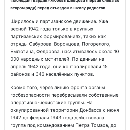
«Молодая гвардия» Любовь Шевцова (первая слева во
втором ряду) перед отъездом в школу радистов.
Ширилось и партизанское движение. Уже
весной 1942 года только в крупных
партизанских формированиях, таких как
отряды Сабурова, Воронцова, Погорелого,
Емлютина, Федорова, насчитывалось около 10
000 народных мстителей. По данным на
апрель 1942 года, они контролировали 15
районов и 346 населённых пунктов.
Кроме того, через линию фронта органы
госбезопасности перебрасывали собственные
оперативно-чекистские группы. На
оккупированной территории Донбасса с июня
1942 до февраля 1943 года действовала
группа под командованием Петра Томаха, до