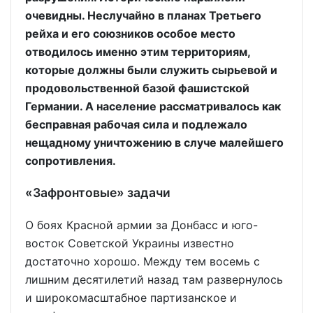
очевидны. Неслучайно в планах Третьего
рейха и его союзников особое место
отводилось именно этим территориям,
которые должны были служить сырьевой и
продовольственной базой фашистской
Германии. А население рассматривалось как
бесправная рабочая сила и подлежало
нещадному уничтожению в случе малейшего
сопротивления.
«Зафронтовые» задачи
О боях Красной армии за Донбасс и юго-
восток Советской Украины известно
достаточно хорошо. Между тем восемь с
лишним десятилетий назад там развернулось
и широкомасштабное партизанское и