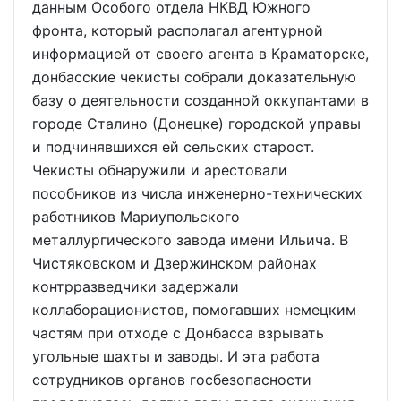
данным Особого отдела НКВД Южного
фронта, который располагал агентурной
информацией от своего агента в Краматорске,
донбасские чекисты собрали доказательную
базу о деятельности созданной оккупантами в
городе Сталино (Донецке) городской управы
и подчинявшихся ей сельских старост.
Чекисты обнаружили и арестовали
пособников из числа инженерно-технических
работников Мариупольского
металлургического завода имени Ильича. В
Чистяковском и Дзержинском районах
контрразведчики задержали
коллаборационистов, помогавших немецким
частям при отходе с Донбасса взрывать
угольные шахты и заводы. И эта работа
сотрудников органов госбезопасности