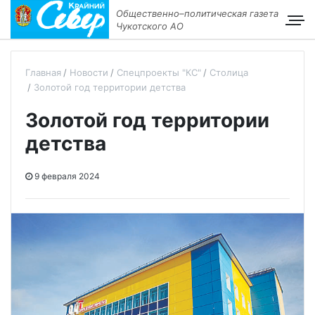
Общественно–политическая газета
Чукотского АО
Главная
Новости
Спецпроекты "КС"
Столица
Золотой год территории детства
Золотой год территории
детства
9 февраля 2024