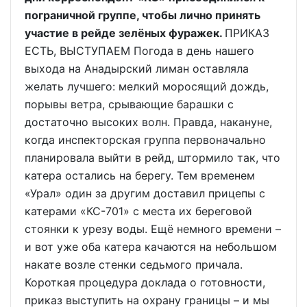
пограничной группе, чтобы лично принять
участие в рейде зелёных фуражек.
ПРИКАЗ
ЕСТЬ, ВЫСТУПАЕМ Погода в день нашего
выхода на Анадырский лиман оставляла
желать лучшего: мелкий моросящий дождь,
порывы ветра, срывающие барашки с
достаточно высоких волн. Правда, накануне,
когда инспекторская группа первоначально
планировала выйти в рейд, штормило так, что
катера остались на берегу. Тем временем
«Урал» один за другим доставил прицепы с
катерами «КС-701» с места их береговой
стоянки к урезу воды. Ещё немного времени –
и вот уже оба катера качаются на небольшом
накате возле стенки седьмого причала.
Короткая процедура доклада о готовности,
приказ выступить на охрану границы – и мы