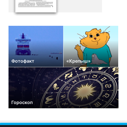
Фотофакт
«Крепыш»
Гороскоп