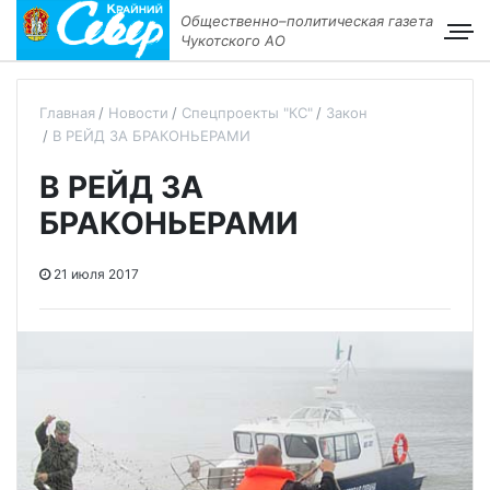
Общественно–политическая газета
Чукотского АО
Главная
Новости
Спецпроекты "КС"
Закон
В РЕЙД ЗА БРАКОНЬЕРАМИ
В РЕЙД ЗА
БРАКОНЬЕРАМИ
21 июля 2017