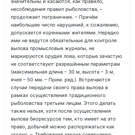
значительны и касаются, как правило,
несоблюдения правил рыболовства, –
продолжает пограничник. – Причём
наибольшее число нарушений, к сожалению,
допускается коренными жителями. Нередко
ими не ведутся обязательные для контроля
вылова промысловые журналы, не
маркируются орудия лова, которые зачастую
не соответствуют разрешённым параметрам
(максимальная длина – 30 м, высота – 3 м,
ячея – 50 мм. – Прим. ред.). Встречаются
случаи передачи своего права вылова в
рамках осуществления традиционного
рыболовства третьим лицам. Этого делать
также нельзя, хотя после осуществления
вылова биоресурсов тем, кто имеет на это
право, добычей можно распоряжаться как
угодно. – Требования закона совершенно