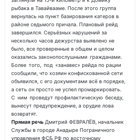
заглянули на 15-й километр и к Домику
рыбака в Тавайвааме. После этого группа
вернулась на пункт базирования катеров в
районе седьмого причала. Плановый рейд
завершился. Серьёзных нарушений за
несколько часов дежурства выявлено не
было, все проверенные в общем и целом
оказались законопослушными гражданами.
Более того, под «занавес» рейда по рации
сообщили, что хозяин конфискованной сети
объявился, с его документами всё в порядке,
а сеть он просто не успел промаркировать.
С ним проведут профилактическую беседу,
вынесут предупреждение, а орудие лова
возвратят.
Прямая речь
Дмитрий ФЕВРАЛЁВ, начальник
Службы в городе Анадыре Пограничного
управления ФСБ РФ по восточному