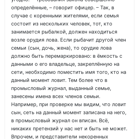
определённые, – говорит офицер. – Так, в
случае с коренными жителями, если семья
состоит из нескольких человек, тот, кто
занимается рыбалкой, должен находиться
возле орудия лова. Если рыбачит другой член
семьи (сын, дочь, жена), то орудие лова
должно быть перемаркировано: в ёмкость с
данными о его владельце, закреплённую на
сети, необходимо поместить имя того, кто на
данный момент ловит. Тем более что в
промысловый журнал, выданный семье,
занесены имена всех членов семьи.
Например, при проверке мы видим, что ловит
сын, сеть на данный момент записана на него,
в промысловый журнал он вписан. Всё,
никаких претензий у нас нет и быть не может.
Впрочем, и представители некоренных