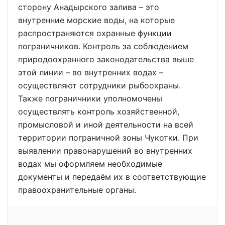
сторону Анадырского залива – это
внутренние морские воды, на которые
распространяются охранные функции
пограничников. Контроль за соблюдением
природоохранного законодательства выше
этой линии – во внутренних водах –
осуществляют сотрудники рыбоохраны.
Также пограничники уполномочены
осуществлять контроль хозяйственной,
промысловой и иной деятельности на всей
территории пограничной зоны Чукотки. При
выявлении правонарушений во внутренних
водах мы оформляем необходимые
документы и передаём их в соответствующие
правоохранительные органы.