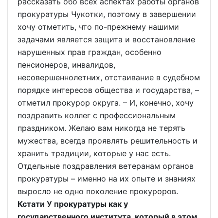
рассказать обо всех аспектах работы органов
прокуратуры Чукотки, поэтому в завершении
хочу отметить, что по-прежнему нашими
задачами является защита и восстановление
нарушенных прав граждан, особенно
пенсионеров, инвалидов,
несовершеннолетних, отстаивание в судебном
порядке интересов общества и государства, –
отметил прокурор округа. – И, конечно, хочу
поздравить коллег с профессиональным
праздником. Желаю вам никогда не терять
мужества, всегда проявлять решительность и
хранить традиции, которые у нас есть.
Отдельные поздравления ветеранам органов
прокуратуры – именно на их опыте и знаниях
выросло не одно поколение прокуроров.
Кстати У прокуратуры как у
государственного института, который в этом