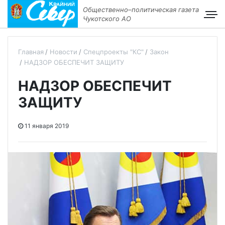
Общественно–политическая газета
Чукотского АО
Главная
Новости
Спецпроекты "КС"
Закон
НАДЗОР ОБЕСПЕЧИТ ЗАЩИТУ
НАДЗОР ОБЕСПЕЧИТ
ЗАЩИТУ
11 января 2019