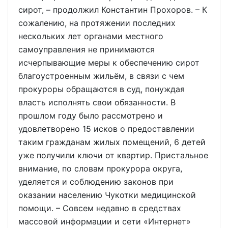
сирот, – продолжил Константин Прохоров. – К
сожалению, на протяжении последних
нескольких лет органами местного
самоуправления не принимаются
исчерпывающие меры к обеспечению сирот
благоустроенным жильём, в связи с чем
прокуроры обращаются в суд, понуждая
власть исполнять свои обязанности. В
прошлом году было рассмотрено и
удовлетворено 15 исков о предоставлении
таким гражданам жилых помещений, 6 детей
уже получили ключи от квартир. Пристальное
внимание, по словам прокурора округа,
уделяется и соблюдению законов при
оказании населению Чукотки медицинской
помощи. – Совсем недавно в средствах
массовой информации и сети «Интернет»