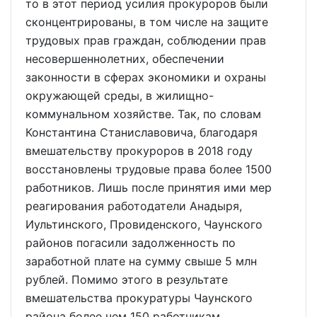
то в этот период усилия прокуроров были
сконцентрированы, в том числе на защите
трудовых прав граждан, соблюдении прав
несовершеннолетних, обеспечении
законности в сферах экономики и охраны
окружающей среды, в жилищно-
коммунальном хозяйстве. Так, по словам
Константина Станиславовича, благодаря
вмешательству прокуроров в 2018 году
восстановлены трудовые права более 1500
работников. Лишь после принятия ими мер
реагирования работодатели Анадыря,
Иультинского, Провиденского, Чаунского
районов погасили задолженность по
заработной плате на сумму свыше 5 млн
рублей. Помимо этого в результате
вмешательства прокуратуры Чаунского
района более чем 150 работникам