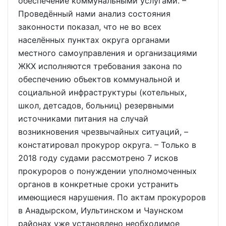
обеспечение коммунальными услугами. –
Проведённый нами анализ состояния
законности показал, что не во всех
населённых пунктах округа органами
местного самоуправления и организациями
ЖКХ исполняются требования закона по
обеспечению объектов коммунальной и
социальной инфраструктуры (котельных,
школ, детсадов, больниц) резервными
источниками питания на случай
возникновения чрезвычайных ситуаций, –
констатировал прокурор округа. – Только в
2018 году судами рассмотрено 7 исков
прокуроров о понуждении уполномоченных
органов в конкретные сроки устранить
имеющиеся нарушения. По актам прокуроров
в Анадырском, Иультинском и Чаунском
районах уже установлено необходимое