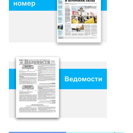
номер