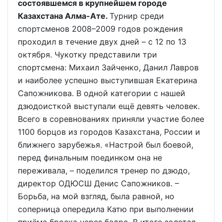
состоявшемся в крупнейшем городе
Казахстана Алма-Ате.
Турнир среди
спортсменов 2008–2009 годов рождения
проходил в течение двух дней – с 12 по 13
октября. Чукотку представили три
спортсмена: Михаил Зайченко, Данил Лавров
и наиболее успешно выступившая Екатерина
Сапожникова. В одной категории с нашей
дзюдоисткой выступали ещё девять человек.
Всего в соревнованиях приняли участие более
1100 борцов из городов Казахстана, России и
ближнего зарубежья. «Настрой был боевой,
перед финальным поединком она не
переживала, – поделился тренер по дзюдо,
директор ОДЮСШ Денис Сапожников. –
Борьба, на мой взгляд, была равной, но
соперница опередила Катю при выполнении