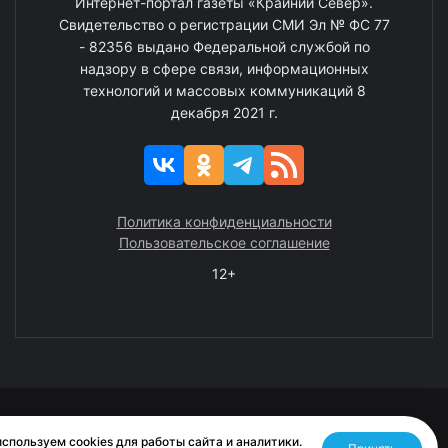
Интернет-портал газеты «Крайний Север».
Свидетельство о регистрации СМИ Эл № ФС 77
- 82356 выдано Федеральной службой по
надзору в сфере связи, информационных
технологий и массовых коммуникаций 8
декабря 2021 г.
Политика конфиденциальности
Пользовательское соглашение
12+
© 2008—2025 ГАУ ЧАО «Издательство «Крайний Север»
спользуем cookies для работы сайта и аналитики.