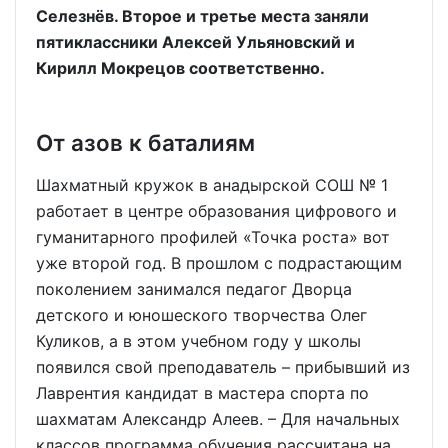
Селезнёв. Второе и третье места заняли
пятиклассники Алексей Ульяновский и
Кирилл Мокрецов соответственно.
От азов к баталиям
Шахматный кружок в анадырской СОШ № 1
работает в центре образования цифрового и
гуманитарного профилей «Точка роста» вот
уже второй год. В прошлом с подрастающим
поколением занимался педагог Дворца
детского и юношеского творчества Олег
Куликов, а в этом учебном году у школы
появился свой преподаватель – прибывший из
Лаврентия кандидат в мастера спорта по
шахматам Александр Алеев. – Для начальных
классов программа обучения рассчитана на