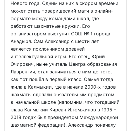
Нового года. Одним из них в скором времени
может стать товарищеский матч в онлайн-
формате между командами школ, где
работают шахматные кружки. Его
организатором выступит СОШ № 1 города
Анадыря. Сам Александр с шести лет
является поклонником древней
интеллектуальной игры. Его отец, Юрий
Очирович, ныне учитель Центра образования
Лаврентия, стал заниматься с ним до того,
как тот пошёл в первый класс. Семья тогда
жила в Калмыкии, где в начале 2000-х годов
шахматы сделали обязательным предметом
в начальной школе (напомним, что тогдашний
глава Калмыкии Кирсан Илюмжинов в 1995 –
2018 годах был президентом Международной
шахматной федерации). Александр поначалу