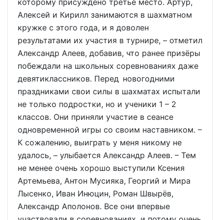
которому присуждено третье место. Артур,
Алексей и Кирилл занимаются в шахматном
кружке с этого года, и я доволен
результатами их участия в турнире, – отметил
Александр Алеев, добавив, что ранее призёры
побеждали на школьных соревнованиях даже
девятиклассников. Перед новогодними
праздниками свои силы в шахматах испытали
не только подростки, но и ученики 1 – 2
классов. Они приняли участие в сеансе
одновременной игры со своим наставником. –
К сожалению, выиграть у меня никому не
удалось, – улыбается Александр Алеев. – Тем
не менее очень хорошо выступили Ксения
Артемьева, Антон Мусияка, Георгий и Мира
Лысенко, Иван Инюцин, Роман Швырёв,
Александр Аполонов. Все они впервые
участвовали в соревнованиях, и потому очень