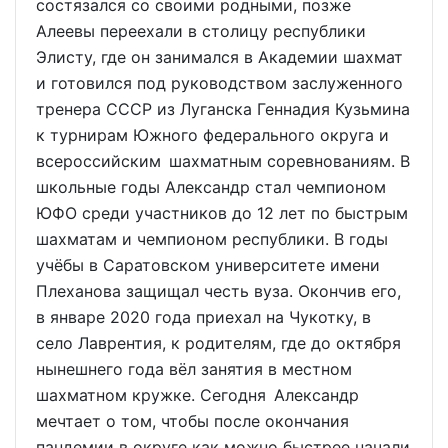
состязался со своими родными, позже
Алеевы переехали в столицу республики
Элисту, где он занимался в Академии шахмат
и готовился под руководством заслуженного
тренера СССР из Луганска Геннадия Кузьмина
к турнирам Южного федерального округа и
всероссийским шахматным соревнованиям. В
школьные годы Александр стал чемпионом
ЮФО среди участников до 12 лет по быстрым
шахматам и чемпионом республики. В годы
учёбы в Саратовском университете имени
Плеханова защищал честь вуза. Окончив его,
в январе 2020 года приехал на Чукотку, в
село Лаврентия, к родителям, где до октября
нынешнего года вёл занятия в местном
шахматном кружке. Сегодня Александр
мечтает о том, чтобы после окончания
пандемии в округе как можно быстрее начали