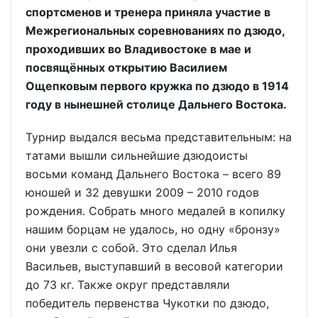
спортсменов и тренера приняла участие в
Межрегиональных соревнованиях по дзюдо,
проходивших во Владивостоке в мае и
посвящённых открытию Василием
Ощепковым первого кружка по дзюдо в 1914
году в нынешней столице Дальнего Востока.
Турнир выдался весьма представительным: на
татами вышли сильнейшие дзюдоисты
восьми команд Дальнего Востока – всего 89
юношей и 32 девушки 2009 – 2010 годов
рождения. Собрать много медалей в копилку
нашим борцам не удалось, но одну «бронзу»
они увезли с собой. Это сделал Илья
Васильев, выступавший в весовой категории
до 73 кг. Также округ представляли
победитель первенства Чукотки по дзюдо,