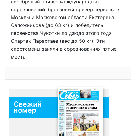
серебряный призёр международных
соревнований, бронзовый призёр первенств
Москвы и Московской области Екатерина
Сапожникова (до 63 кг) и победитель
первенства Чукотки по дзюдо этого года
Спартак Парастаев (вес до 50 кг). Эти
спортсмены заняли в соревнованиях пятые
места.
Свежий
номер