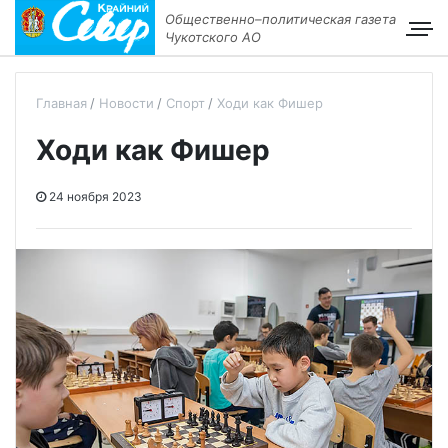
Общественно–политическая газета
Чукотского АО
Главная
Новости
Спорт
Ходи как Фишер
Ходи как Фишер
24 ноября 2023