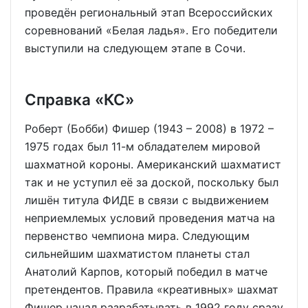
проведён региональный этап Всероссийских
соревнований «Белая ладья». Его победители
выступили на следующем этапе в Сочи.
Справка «КС»
Роберт (Бобби) Фишер (1943 – 2008) в 1972 –
1975 годах был 11-м обладателем мировой
шахматной короны. Американский шахматист
так и не уступил её за доской, поскольку был
лишён титула ФИДЕ в связи с выдвижением
неприемлемых условий проведения матча на
первенство чемпиона мира. Следующим
сильнейшим шахматистом планеты стал
Анатолий Карпов, который победил в матче
претендентов. Правила «креативных» шахмат
Фишер начал разрабатывать в 1992 году сразу