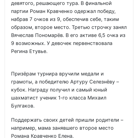
девятого, решающего тура. В финальной
партии Роман Кравченко одержал победу,
набрав 7 очков из 9, обеспечив себе, таким
образом, второе место. Третью строчку занял
Вячеслав Пономарёв. В его активе 6,5 очка из
9 возможных. У девочек первенствовала
Регина Етувье.
Призёрам турнира вручили медали и
грамоты, а победителю Артуру Селезнёву –
кубок. Награду получил и самый юный
шахматист ученик 1-го класса Михаил
Булгаков.
Поддержать своих детей пришли родители –
например, мама занявшего второе место
Романа Кравченко Елена.