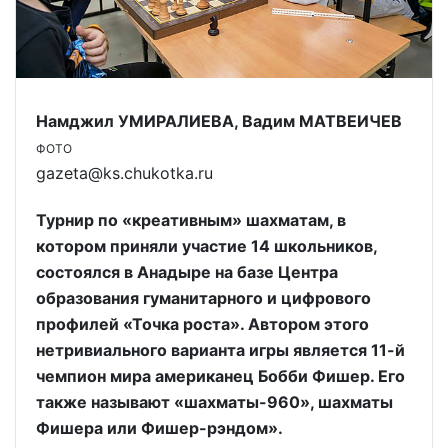
Намджил УМИРАЛИЕВА, Вадим МАТВЕИЧЕВ
ФОТО
gazeta@ks.chukotka.ru
Турнир по «креативным» шахматам, в
котором приняли участие 14 школьников,
состоялся в Анадыре на базе Центра
образования гуманитарного и цифрового
профилей «Точка роста». Автором этого
нетривиального варианта игры является 11-й
чемпион мира американец Бобби Фишер. Его
также называют «шахматы-960», шахматы
Фишера или Фишер-рэндом».