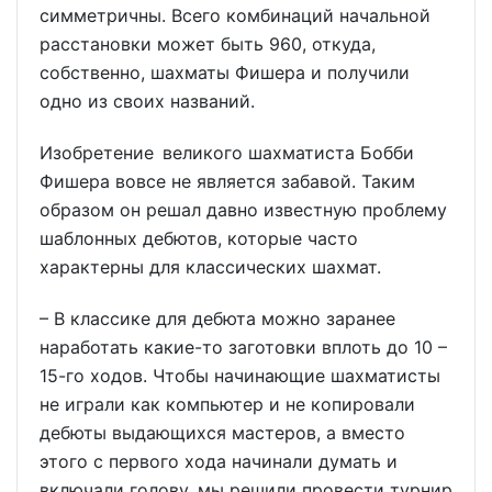
симметричны. Всего комбинаций начальной
расстановки может быть 960, откуда,
собственно, шахматы Фишера и получили
одно из своих названий.
Изобретение великого шахматиста Бобби
Фишера вовсе не является забавой. Таким
образом он решал давно известную проблему
шаблонных дебютов, которые часто
характерны для классических шахмат.
– В классике для дебюта можно заранее
наработать какие-то заготовки вплоть до 10 –
15-го ходов. Чтобы начинающие шахматисты
не играли как компьютер и не копировали
дебюты выдающихся мастеров, а вместо
этого с первого хода начинали думать и
включали голову, мы решили провести турнир