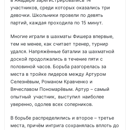
в Анадыре зарегистрировались 14
участников, среди которых оказались три
девочки. Школьники провели по девять
партий, каждая проходила по 15 минут.
Многие играли в шахматы Фишера впервые,
тем не менее, как считает тренер, турнир
удался. Напряжённые баталии за шахматной
доской продолжались в течение пяти с
половиной часов. Борьба разгорелась за
места в тройке лидеров между Артуром
Селезнёвым, Романом Кравченко и
Вячеславом Пономарёвым. Артур – самый
опытный участник, выступил наиболее
уверенно, одолев всех соперников.
В борьбе распределились и второе – третье
места, причём интрига сохранялась вплоть до