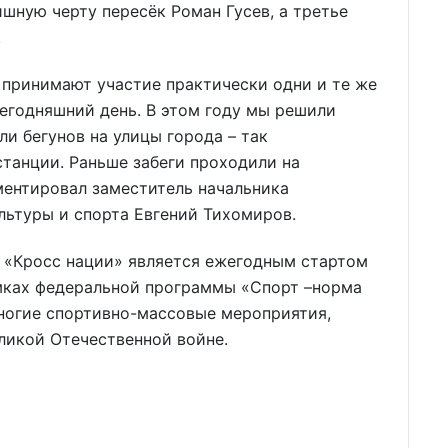
шную черту пересёк Роман Гусев, а третье
.
 принимают участие практически одни и те же
сегодняшний день. В этом году мы решили
и бегунов на улицы города – так
танции. Раньше забеги проходили на
ментировал заместитель начальника
льтуры и спорта Евгений Тихомиров.
а «Кросс нации» является ежегодным стартом
амках федеральной программы «Спорт –норма
многие спортивно-массовые мероприятия,
ликой Отечественной войне.