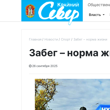
Общественн
Власть
Главная
Новости
Спорт
Забег – норма жизни
Забег – норма 
26 сентября 2025