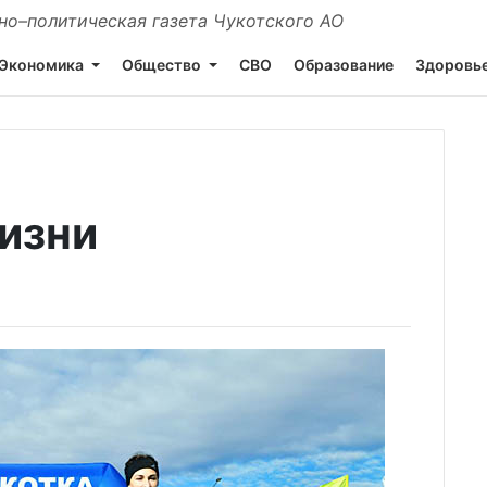
о–политическая газета Чукотского АО
Экономика
Общество
СВО
Образование
Здоровь
жизни