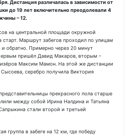
ря. Дистанция различалась в зависимости от
ушки до 19 лет включительно преодолевали 4
жчины – 12.
асов на центральной площади окружной
а старт. Маршрут забегов проходил по улицам
е и обратно. Примерно через 20 минут
Первым пришёл Давид Макаров, вторым –
ризёров Максим Мамон. На этой же дистанции
 Сысоева, серебро получила Виктория
 представительницы прекрасного пола старше
делили между собой Ирина Налдина и Татьяна
Сапрыкина стали второй и третьей
 группа в забеге на 12 км, где победу