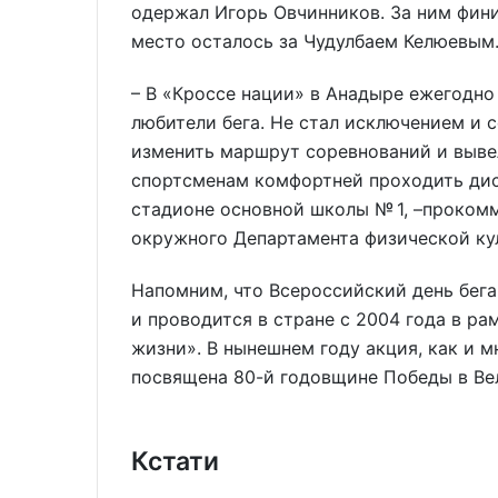
одержал Игорь Овчинников. За ним фини
место осталось за Чудулбаем Келюевым
– В «Кроссе нации» в Анадыре ежегодно
любители бега. Не стал исключением и 
изменить маршрут соревнований и вывел
спортсменам комфортней проходить дис
стадионе основной школы № 1, –проком
окружного Департамента физической ку
Напомним, что Всероссийский день бег
и проводится в стране с 2004 года в р
жизни». В нынешнем году акция, как и 
посвящена 80-й годовщине Победы в Ве
Кстати