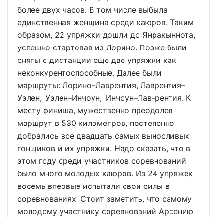
более двух часов. В том числе выбыла
единственная женщина среди каюров. Таким
образом, 22 упряжки дошли до Янракыннота,
успешно стартовав из Лорино. Позже были
сняты с дистанции еще две упряжки как
неконкурентоспособные. Далее были
маршруты: Лорино–Лаврентия, Лаврентия–
Уэлен, Уэлен–Инчоун, Инчоун–Лав-рентия. К
месту финиша, мужественно преодолев
маршрут в 530 километров, постепенно
добрались все двадцать самых выносливых
гонщиков и их упряжки. Надо сказать, что в
этом году среди участников соревнований
было много молодых каюров. Из 24 упряжек
восемь впервые испытали свои силы в
соревнованиях. Стоит заметить, что самому
молодому участнику соревнований Арсению