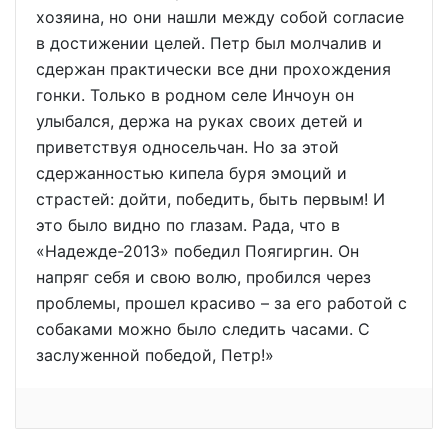
хозяина, но они нашли между собой согласие
в достижении целей. Петр был молчалив и
сдержан практически все дни прохождения
гонки. Только в родном селе Инчоун он
улыбался, держа на руках своих детей и
приветствуя односельчан. Но за этой
сдержанностью кипела буря эмоций и
страстей: дойти, победить, быть первым! И
это было видно по глазам. Рада, что в
«Надежде-2013» победил Поягиргин. Он
напряг себя и свою волю, пробился через
проблемы, прошел красиво – за его работой с
собаками можно было следить часами. С
заслуженной победой, Петр!»