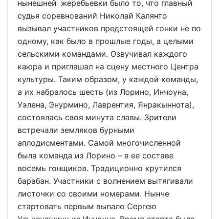
нынешней жеребьевки было то, что главный
судья соревнований Николай Калянто
вызывал участников предстоящей гонки не по
одному, как было в прошлые годы, а целыми
сельскими командами. Озвучивал каждого
каюра и приглашал на сцену местного Центра
культуры. Таким образом, у каждой команды,
а их набралось шесть (из Лорино, Инчоуна,
Уэлена, Энурмино, Лаврентия, Янракыннота),
состоялась своя минута славы. Зрители
встречали земляков бурными
аплодисментами. Самой многочисленной
была команда из Лорино – в ее составе
восемь гонщиков. Традиционно крутился
барабан. Участники с волнением вытягивали
листочки со своими номерами. Нынче
стартовать первым выпало Сергею