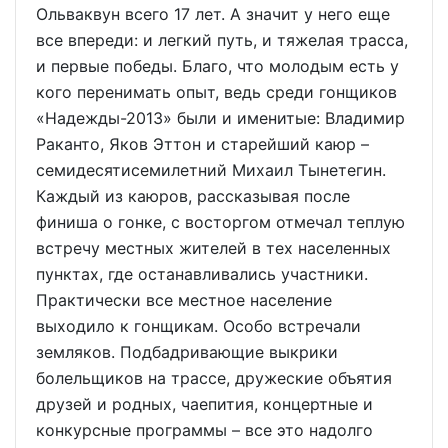
Ольваквун всего 17 лет. А значит у него еще
все впереди: и легкий путь, и тяжелая трасса,
и первые победы. Благо, что молодым есть у
кого перенимать опыт, ведь среди гонщиков
«Надежды-2013» были и именитые: Владимир
Раканто, Яков Эттон и старейший каюр –
семидесятисемилетний Михаил Тынетегин.
Каждый из каюров, рассказывая после
финиша о гонке, с восторгом отмечал теплую
встречу местных жителей в тех населенных
пунктах, где останавливались участники.
Практически все местное население
выходило к гонщикам. Особо встречали
земляков. Подбадривающие выкрики
болельщиков на трассе, дружеские объятия
друзей и родных, чаепития, концертные и
конкурсные программы – все это надолго