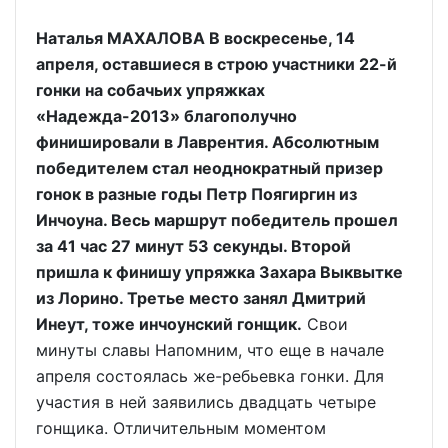
Наталья МАХАЛОВА В воскресенье, 14
апреля, оставшиеся в строю участники 22-й
гонки на собачьих упряжках
«Надежда-2013» благополучно
финишировали в Лаврентия. Абсолютным
победителем стал неоднократный призер
гонок в разные годы Петр Поягиргин из
Инчоуна. Весь маршрут победитель прошел
за 41 час 27 минут 53 секунды. Второй
пришла к финишу упряжка Захара Выквытке
из Лорино. Третье место занял Дмитрий
Инеут, тоже инчоунский гонщик.
Свои
минуты славы Напомним, что еще в начале
апреля состоялась же-ребьевка гонки. Для
участия в ней заявились двадцать четыре
гонщика. Отличительным моментом