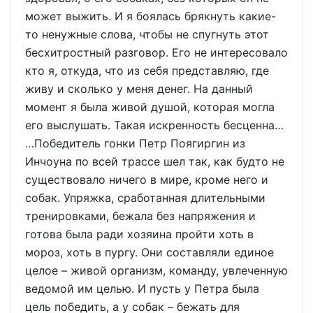
может выжить. И я боялась брякнуть какие-
то ненужные слова, чтобы не спугнуть этот
бесхитростный разговор. Его не интересовало
кто я, откуда, что из себя представляю, где
живу и сколько у меня денег. На данный
момент я была живой душой, которая могла
его выслушать. Такая искренность бесценна…
…Победитель гонки Петр Поягиргин из
Инчоуна по всей трассе шел так, как будто не
существовало ничего в мире, кроме него и
собак. Упряжка, сработанная длительными
тренировками, бежала без напряжения и
готова была ради хозяина пройти хоть в
мороз, хоть в пургу. Они составляли единое
целое – живой организм, команду, увлеченную
ведомой им целью. И пусть у Петра была
цель победить, а у собак – бежать для