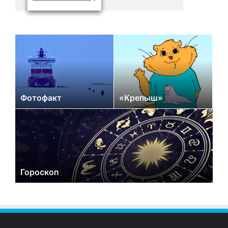
Фотофакт
«Крепыш»
Гороскоп