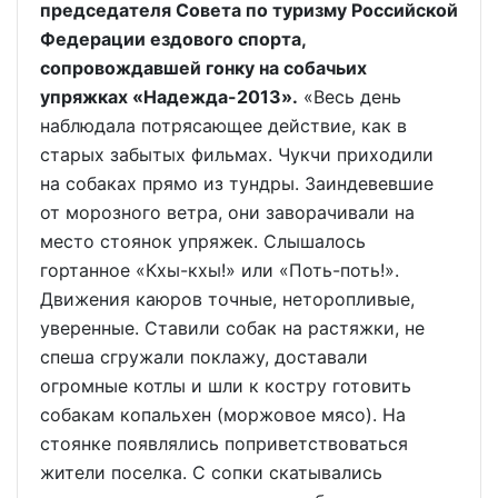
председателя Совета по туризму Российской
Федерации ездового спорта,
сопровождавшей гонку на собачьих
упряжках «Надежда-2013».
«Весь день
наблюдала потрясающее действие, как в
старых забытых фильмах. Чукчи приходили
на собаках прямо из тундры. Заиндевевшие
от морозного ветра, они заворачивали на
место стоянок упряжек. Слышалось
гортанное «Кхы-кхы!» или «Поть-поть!».
Движения каюров точные, неторопливые,
уверенные. Ставили собак на растяжки, не
спеша сгружали поклажу, доставали
огромные котлы и шли к костру готовить
собакам копальхен (моржовое мясо). На
стоянке появлялись поприветствоваться
жители поселка. С сопки скатывались