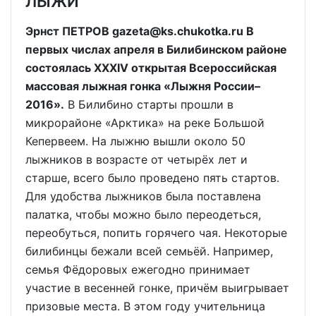
ЛЫЖИ
Эрнст ПЕТРОВ gazeta@ks.chukotka.ru В
первых числах апреля в Билибинском районе
состоялась XXXIV открытая Всероссийская
массовая лыжная гонка «Лыжня России–
2016».
В Билибино старты прошли в
микрорайоне «Арктика» на реке Большой
Кепервеем. На лыжню вышли около 50
лыжников в возрасте от четырёх лет и
старше, всего было проведено пять стартов.
Для удобства лыжников была поставлена
палатка, чтобы можно было переодеться,
переобуться, попить горячего чая. Некоторые
билибинцы бежали всей семьёй. Например,
семья Фёдоровых ежегодно принимает
участие в весенней гонке, причём выигрывает
призовые места. В этом году учительница