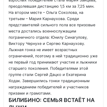
взрослых победителем стала Мария Зайцева,
преодолевшая дистанцию 1,5 км за 7,25 мин.
На втором месте – Ольга Соколова, на
третьем – Мария Карнаухова. Среди
представителей сильного пола все призовые
места достались военнослужащим
пограничного отдела: Юнилу Синагулову,
Виктору Чернухе и Сергею Карнаухову.
Лыжная гонка не имеет возрастных
ограничений, поэтому в ней традиционно уже
не первый год принимают участие и лыжники
старшего поколения. Победителями этой
группе стали Сергей Дацко и Екатерина
Ходак. Завершились гонки традиционным
награждением победителей и участников
призами и грамотами.
БИЛИБИНО: СЕМЬЯ ВСТАЁТ НА