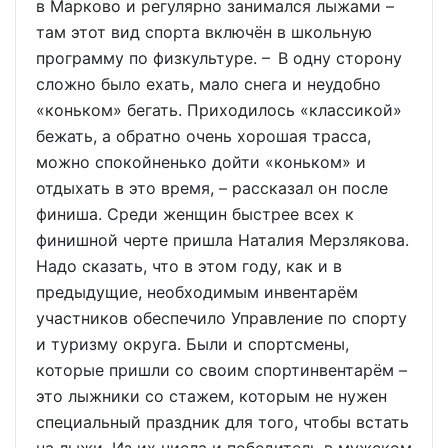
в Марково и регулярно занимался лыжами –
там этот вид спорта включён в школьную
программу по физкультуре. – В одну сторону
сложно было ехать, мало снега и неудобно
«коньком» бегать. Приходилось «классикой»
бежать, а обратно очень хорошая трасса,
можно спокойненько дойти «коньком» и
отдыхать в это время, – рассказал он после
финиша. Среди женщин быстрее всех к
финишной черте пришла Наталия Мерзлякова.
Надо сказать, что в этом году, как и в
предыдущие, необходимым инвентарём
участников обеспечило Управление по спорту
и туризму округа. Были и спортсмены,
которые пришли со своим спортинвентарём –
это лыжники со стажем, которым не нужен
специальный праздник для того, чтобы встать