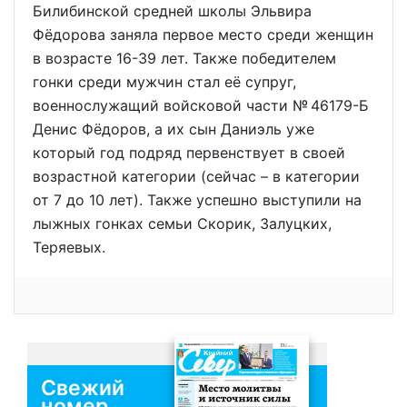
Билибинской средней школы Эльвира
Фёдорова заняла первое место среди женщин
в возрасте 16-39 лет. Также победителем
гонки среди мужчин стал её супруг,
военнослужащий войсковой части № 46179-Б
Денис Фёдоров, а их сын Даниэль уже
который год подряд первенствует в своей
возрастной категории (сейчас – в категории
от 7 до 10 лет). Также успешно выступили на
лыжных гонках семьи Скорик, Залуцких,
Теряевых.
Свежий
номер