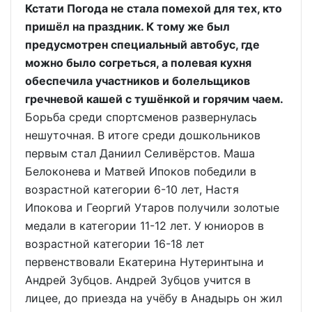
Кстати Погода не стала помехой для тех, кто
пришёл на праздник. К тому же был
предусмотрен специальный автобус, где
можно было согреться, а полевая кухня
обеспечила участников и болельщиков
гречневой кашей с тушёнкой и горячим чаем.
Борьба среди спортсменов развернулась
нешуточная. В итоге среди дошкольников
первым стал Даниил Селивёрстов. Маша
Белоконева и Матвей Ипоков победили в
возрастной категории 6-10 лет, Настя
Ипокова и Георгий Утаров получили золотые
медали в категории 11-12 лет. У юниоров в
возрастной категории 16-18 лет
первенствовали Екатерина Нутеринтына и
Андрей Зубцов. Андрей Зубцов учится в
лицее, до приезда на учёбу в Анадырь он жил