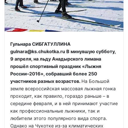
Гульнара СИБГАТУЛЛИНА
gulnara@ks.chukotka.ru В минувшую субботу,
9 апреля, на льду Анадырского лимана
прошёл спортивный праздник «Лыжня
России–2016», собравший более 250
участников разных возрастов.
На Большой
земле всероссийская массовая лыжная гонка
проходит, как правило, гораздо раньше – в
середине февраля, и в ней принимают участие
как профессиональные лыжники, так и
любители этого популярного вида спорта.
Однако на Чукотке из-за климатических