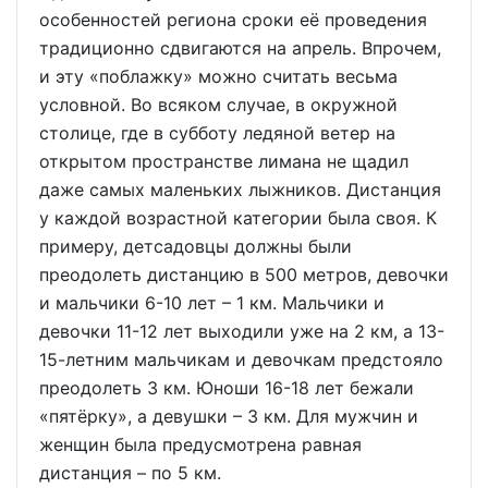
особенностей региона сроки её проведения
традиционно сдвигаются на апрель. Впрочем,
и эту «поблажку» можно считать весьма
условной. Во всяком случае, в окружной
столице, где в субботу ледяной ветер на
открытом пространстве лимана не щадил
даже самых маленьких лыжников. Дистанция
у каждой возрастной категории была своя. К
примеру, детсадовцы должны были
преодолеть дистанцию в 500 метров, девочки
и мальчики 6-10 лет – 1 км. Мальчики и
девочки 11-12 лет выходили уже на 2 км, а 13-
15-летним мальчикам и девочкам предстояло
преодолеть 3 км. Юноши 16-18 лет бежали
«пятёрку», а девушки – 3 км. Для мужчин и
женщин была предусмотрена равная
дистанция – по 5 км.