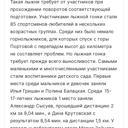
Такая лыжня требует от участников при
прохождении поворотов соответствующей
подготовки. Участниками лыжной гонки стали
85 спортсменов-любителей в нескольких
возрастных группах. Среди них было немало
горнолыжников, для которых спуск с горы
Портовой с перепадом высот до километра
не составляет проблем. Но лыжная гонка
требует прежде всего выносливости. Самыми
маленькими и многочисленными участниками
стали воспитанники детского сада. Первые
места среди мальчиков и девочек заняли
Илья Гришан и Полина Балацкая. Среди 15-
17-летних лыжников 1 место заняли
Александр Сысуев, прошедший дистанцию 2
км за 8,04 мин., и Дина Крутовская с
результатом 8,54 мин. на дистанции 1,5 км. У