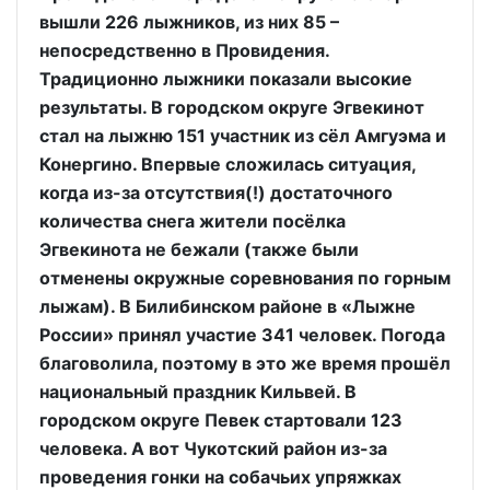
вышли 226 лыжников, из них 85 –
непосредственно в Провидения.
Традиционно лыжники показали высокие
результаты. В городском округе Эгвекинот
стал на лыжню 151 участник из сёл Амгуэма и
Конергино. Впервые сложилась ситуация,
когда из-за отсутствия(!) достаточного
количества снега жители посёлка
Эгвекинота не бежали (также были
отменены окружные соревнования по горным
лыжам). В Билибинском районе в «Лыжне
России» принял участие 341 человек. Погода
благоволила, поэтому в это же время прошёл
национальный праздник Кильвей. В
городском округе Певек стартовали 123
человека. А вот Чукотский район из-за
проведения гонки на собачьих упряжках