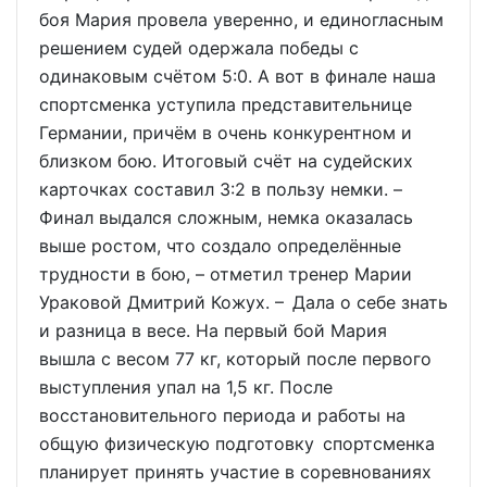
боя Мария провела уверенно, и единогласным
решением судей одержала победы с
одинаковым счётом 5:0. А вот в финале наша
спортсменка уступила представительнице
Германии, причём в очень конкурентном и
близком бою. Итоговый счёт на судейских
карточках составил 3:2 в пользу немки. –
Финал выдался сложным, немка оказалась
выше ростом, что создало определённые
трудности в бою, – отметил тренер Марии
Ураковой Дмитрий Кожух. – Дала о себе знать
и разница в весе. На первый бой Мария
вышла с весом 77 кг, который после первого
выступления упал на 1,5 кг. После
восстановительного периода и работы на
общую физическую подготовку спортсменка
планирует принять участие в соревнованиях