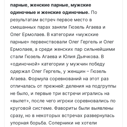
парные, женские парные, мужские
одиночные и женские одиночные.
По
результатам встреч первое место в
смешанных парах заняли Гюзель Агаева и
Олег Ермолаев. В категории «мужские
парные» первенствовали Олег Гергель и Олег
Ермолаев, а среди женских пар сильнейшими
стали Гюзель Агаева и Юлия Дьячкова. В
«одиночной» категории у мужчин победу
одержал Олег Гергель, у женщин – Гюзель
Агаева. Формула соревнований на этот раз
отличалась от прежней: деления на подгруппы
не было, и первые три встречи игрались на
«вылет», после чего игроки соревновались по
круговой системе. Фавориты были выявлены
сразу, но в некоторых встречах развернулась
упорная борьба. Соперники не хотели