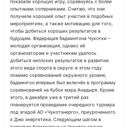
показали хорошую игру, соревнуясь с более
опытными соперниками. Считаю, что они
получили хороший опыт участия в подобных
мероприятиях, а также мотивацию для того,
чтобы добиться хороших результатов в
будущем. Федерация бадминтона Чукотки –
молодая организация, однако её
организаторам и участникам удалось
добиться неплохих результатов в развитии
этого вида спорта в округе: в этом году
помимо соревнований окружного уровня,
бадминтон впервые был включён в программу
соревнований на Кубок мэра Анадыря. Кроме
этого, в декабре уже в третий раз
планируется проведение очередного турнира
под эгидой АО «Чукотэнерго», приуроченного
к Дню энергетика. Следующим шагом в
развитии бадминтона на Чукотке станет