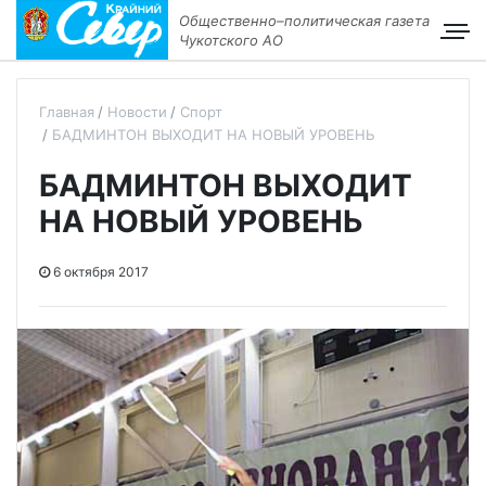
Общественно–политическая газета
Чукотского АО
Главная
Новости
Спорт
БАДМИНТОН ВЫХОДИТ НА НОВЫЙ УРОВЕНЬ
БАДМИНТОН ВЫХОДИТ
НА НОВЫЙ УРОВЕНЬ
6 октября 2017