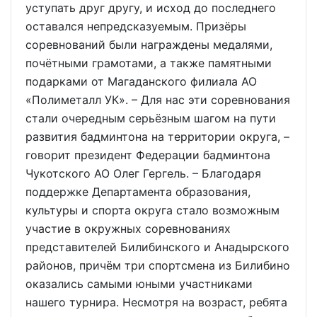
уступать друг другу, и исход до последнего
оставался непредсказуемым. Призёры
соревнований были награждены медалями,
почётными грамотами, а также памятными
подарками от Магаданского филиала АО
«Полиметалл УК». – Для нас эти соревнования
стали очередным серьёзным шагом на пути
развития бадминтона на территории округа, –
говорит президент Федерации бадминтона
Чукотского АО Олег Гергель. – Благодаря
поддержке Департамента образования,
культуры и спорта округа стало возможным
участие в окружных соревнованиях
представителей Билибинского и Анадырского
районов, причём три спортсмена из Билибино
оказались самыми юными участниками
нашего турнира. Несмотря на возраст, ребята