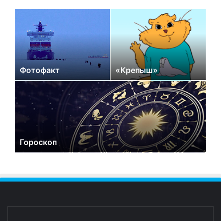
Фотофакт
«Крепыш»
Гороскоп