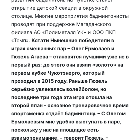
открытие детской секции в окружной
столице. Многие мероприятия бадминтонисты
проводят при поддержке Магаданского
филиала АО «Полиметалл УК» и ООО ПКП
«Темп».
Кстати Нынешние победители в
играх смешанных пар – Олег Ермолаев и
Гюзель Агаева – становятся лучшими уже не в
первый раз: до этого они взяли «золото» на
первом кубке Чукотэнерго, который
проходил в 2015 году. Раньше Гюзель
серьёзно увлекалась волейболом, но
последние три года эта игра отошла на
второй план – основное тренировочное время
спортсменка отдаёт бадминтону. – С Олегом
Ермолаевым мне удобно выступать в паре,
поскольку у нас на площадке есть
взаимопонимание, – говорит Гюзель. –