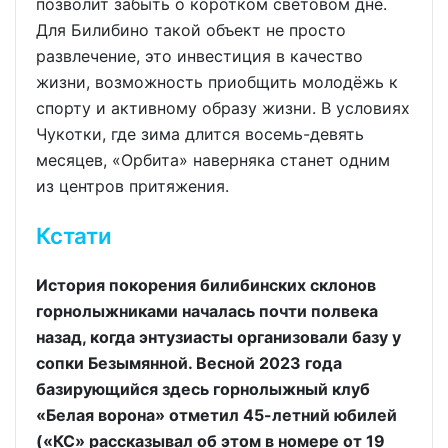
позволит забыть о коротком световом дне.
Для Билибино такой объект не просто
развлечение, это инвестиция в качество
жизни, возможность приобщить молодёжь к
спорту и активному образу жизни. В условиях
Чукотки, где зима длится восемь-девять
месяцев, «Орбита» наверняка станет одним
из центров притяжения.
Кстати
История покорения билибинских склонов
горнолыжниками началась почти полвека
назад, когда энтузиасты организовали базу у
сопки Безымянной. Весной 2023 года
базирующийся здесь горнолыжный клуб
«Белая ворона» отметил 45-летний юбилей
(«КС» рассказывал об этом в номере от 19