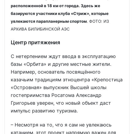
расположенной в 18 км от города. Здесь же
базируются участники клуба «Стриж», которые
увлекаются парапланерным спортом
. ФОТО: ИЗ
АРХИВА БИЛИБИНСКОЙ АЭС
Центр притяжения
С нетерпением ждут ввода в эксплуатацию
базы «Орбита» и другие местные жители.
Например, основатель посвящённого
казачьим традициям этноцентра «Крепостица
«Островная» выпускник Высшей школы
гостеприимства Росатома Александр
Григорьев уверен, что новый объект даст
импульс развитию туризма.
– Несмотря на то, что я сам не увлекаюсь
катанием, этот проект напрямую важен для