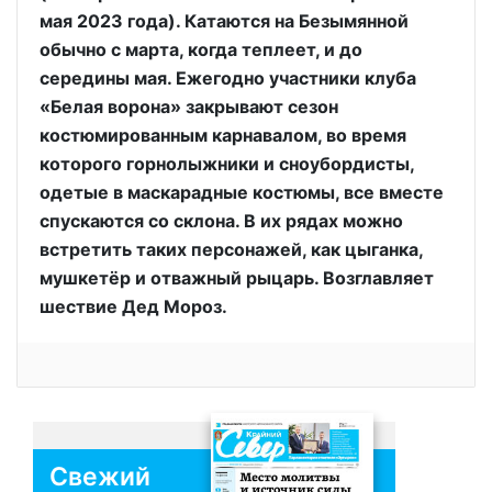
мая 2023 года). Катаются на Безымянной
обычно с марта, когда теплеет, и до
середины мая. Ежегодно участники клуба
«Белая ворона» закрывают сезон
костюмированным карнавалом, во время
которого горнолыжники и сноубордисты,
одетые в маскарадные костюмы, все вместе
спускаются со склона. В их рядах можно
встретить таких персонажей, как цыганка,
мушкетёр и отважный рыцарь. Возглавляет
шествие Дед Мороз.
Свежий