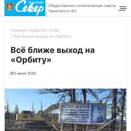
Общественно–политическая газета
Чукотского АО
Главная
Новости
Спорт
Всё ближе выход на «Орбиту»
Всё ближе выход на
«Орбиту»
5 июня 2026