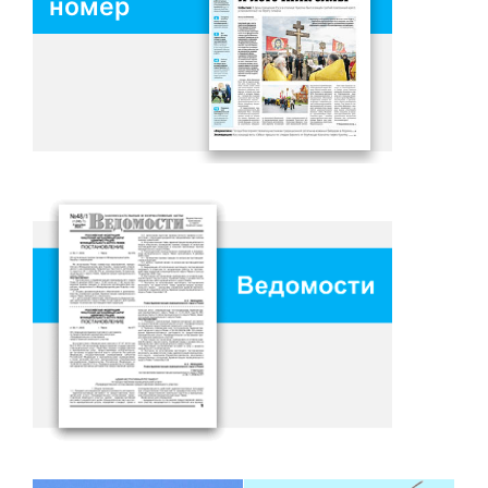
номер