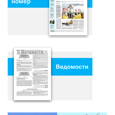
номер