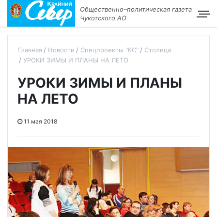
Общественно–политическая газета
Чукотского АО
Главная
Новости
Спецпроекты "КС"
Столица
УРОКИ ЗИМЫ И ПЛАНЫ НА ЛЕТО
УРОКИ ЗИМЫ И ПЛАНЫ
НА ЛЕТО
11 мая 2018