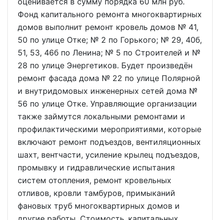
оценивается в сумму порядка 60 млн руб.
Фонд капитального ремонта многоквартирных
домов выполнит ремонт кровель домов № 41,
50 по улице Отке; № 2 по Горького; № 29, 40б,
51, 53, 46б по Ленина; № 5 по Строителей и №
28 по улице Энергетиков. Будет произведён
ремонт фасада дома № 22 по улице Полярной
и внутридомовых инженерных сетей дома №
56 по улице Отке. Управляющие организации
также займутся локальными ремонтами и
профилактическими мероприятиями, которые
включают ремонт подъездов, вентиляционных
шахт, вентчасти, усиление крылец подъездов,
промывку и гидравлические испытания
систем отопления, ремонт кровельных
отливов, кровли тамбуров, примыканий
фановых труб многоквартирных домов и
другие работы. Стоимость капитальных