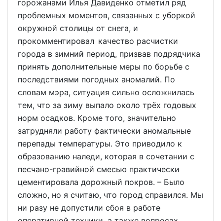
горожанами Илья Давиденко отметил ряд
проблемных моментов, связанных с уборкой
окружной столицы от снега, и
прокомментировал качество расчистки
города в зимний период, призвав подрядчика
принять дополнительные меры по борьбе с
последствиями погодных аномалий. По
словам мэра, ситуация сильно осложнилась
тем, что за зиму выпало около трёх годовых
норм осадков. Кроме того, значительно
затрудняли работу фактически аномальные
перепады температуры. Это приводило к
образованию наледи, которая в сочетании с
песчано-гравийной смесью практически
цементировала дорожный покров. – Было
сложно, но я считаю, что город справился. Мы
ни разу не допустили сбоя в работе
оперативной техники, а также вопросах