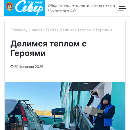
Общественно–политическая газета
Чукотского АО
Главная
Новости
СВО
Делимся теплом с Героями
Делимся теплом с
Героями
20 февраля 2026