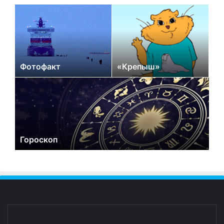
Фотофакт
«Крепыш»
Гороскоп