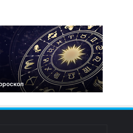
ороскоп