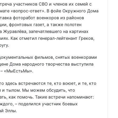
треча участников СВО и членов их семей с
мате «вопрос-ответ». В фойе Окружного Дома
тавка фоторабот военкоров из районов
ии, фронтовых газет, а также полотен
 Журавлёва, запечатлевшего на картинах
иях. Как отметил генерал-лейтенант Греков,
ругу.
документальных фильмов, снятых военкорами
сцене Дома народного творчества выступила
» – «МыЕстьМы».
о здесь встречаются те, кто воюет, и те, кто
 и тылом. Мы можем обсудить, что
ать, как помочь. Такие встречи напоминают:
аждого, – поделился участник боевых
ай Эллы.