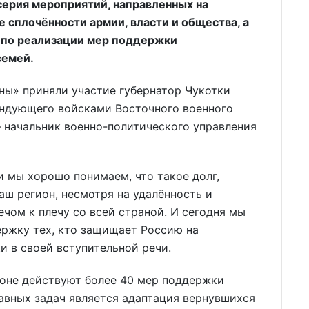
серия мероприятий, направленных на
 сплочённости армии, власти и общества, а
 по реализации мер поддержки
семей.
ны» приняли участие губернатор Чукотки
андующего войсками Восточного военного
– начальник военно-политического управления
и мы хорошо понимаем, что такое долг,
аш регион, несмотря на удалённость и
ечом к плечу со всей страной. И сегодня мы
ержку тех, кто защищает Россию на
и в своей вступительной речи.
ионе действуют более 40 мер поддержки
лавных задач является адаптация вернувшихся