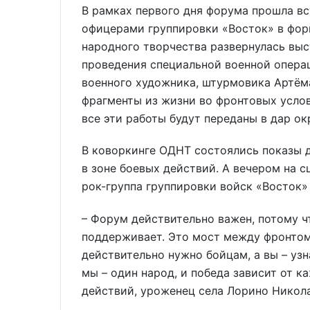
В рамках первого дня форума прошла вс
офицерами группировки «Восток» в фор
народного творчества развернулась выс
проведения специальной военной операц
военного художника, штурмовика Артёма
фрагменты из жизни во фронтовых услов
все эти работы будут переданы в дар ок
В коворкинге ОДНТ состоялись показы 
в зоне боевых действий. А вечером на 
рок-группа группировки войск «Восток
– Форум действительно важен, потому чт
поддерживает. Это мост между фронтом
действительно нужно бойцам, а вы – узн
мы – один народ, и победа зависит от к
действий, уроженец села Лорино Никол