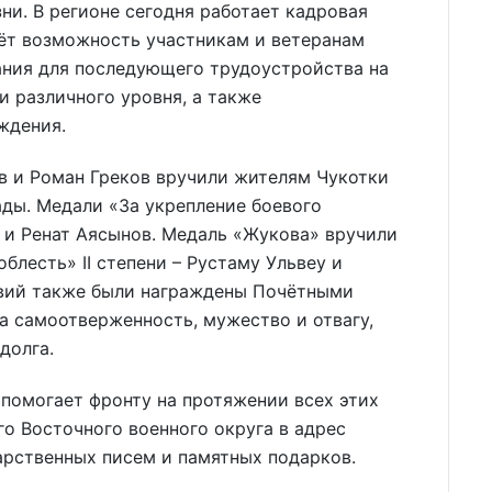
ни. В регионе сегодня работает кадровая
аёт возможность участникам и ветеранам
ания для последующего трудоустройства на
 различного уровня, а также
ждения.
в и Роман Греков вручили жителям Чукотки
ды. Медали «За укрепление боевого
 и Ренат Аясынов. Медаль «Жукова» вручили
блесть» II степени – Рустаму Ульвеу и
твий также были награждены Почётными
а самоотверженность, мужество и отвагу,
долга.
 помогает фронту на протяжении всех этих
о Восточного военного округа в адрес
арственных писем и памятных подарков.