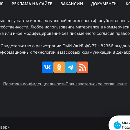
ИЯ
РЕКЛАМА НА САЙТЕ
ВАКАНСИИ
ДОКУМЕНТЫ
К
ые результаты интеллектуальной деятельности), опубликованные
собственности. Любое использование материалов в коммерчески
ка или иное модифицирование без письменного согласия право
. Свидетельство о регистрации СМИ Эл № ФС 77 - 82356 выдано
информационных технологий и массовых коммуникаций 8 декабря
Политика конфиденциальности
Пользовательское соглашение
Мы и
евер»
Под