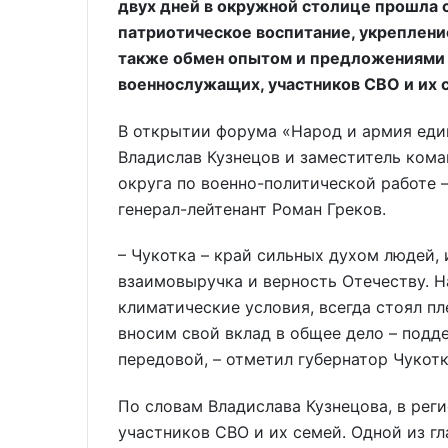
двух дней в окружной столице прошла 
патриотическое воспитание, укрепление
также обмен опытом и предложениями
военнослужащих, участников СВО и их 
В открытии форума «Народ и армия еди
Владислав Кузнецов и заместитель ком
округа по военно-политической работе 
генерал-лейтенант Роман Греков.
– Чукотка – край сильных духом людей, 
взаимовыручка и верность Отечеству. Н
климатические условия, всегда стоял пл
вносим свой вклад в общее дело – подд
передовой, – отметил губернатор Чукотк
По словам Владислава Кузнецова, в рег
участников СВО и их семей. Одной из г