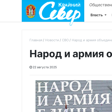
Общественн
Власть
Главная
Новости
СВО
Народ и армия объедин
Народ и армия 
22 августа 2025