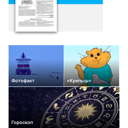
Фотофакт
«Крепыш»
Гороскоп