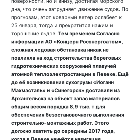
поверхности, но и внизу, достигая морского
дна, что очень затрудняет движение судов. По
прогнозам, этот коварный ветер ослабеет к
25 января, тогда и прекратится нажим и
торошение льдов.
Тем временем Согласно
информации АО «Концерн Росэнергоатом»,
сложная ледовая обстановка никак не
повлияла на ход строительства береговых
гидротехнических сооружений плавучей
атомной теплоэлектростанции в Певеке. Ещё
до её возникновения сухогрузы «Иоганн
Махмасталь» и «Синегорск» доставили из
Архангельска на объект запас материалов
общим весом порядка 8,9 тыс. т для
обеспечения безостановочного выполнения
строительно-монтажных работ. Этого
должно хватить до середины 2017 года,
когда в Певеке начнётся навигация.