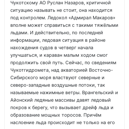
Чукотскому АО Руслан Назаров, критичной
ситуацию называть не стоит, она находится
под контролем. Ледокол «Адмирал Макаров»
вполне может справиться с такими тяжёлыми
льдами. И действительно, по последней
информации, ледовая ситуация в районе
нахождения судов в четверг начала
улучшаться, и караван малым ходом смог
продолжить свой путь. Сейчас, по сведениям
Чукотгидромета, над акваторией Восточно-
Сибирского моря властвуют северные и
северо-западные воздушные потоки, так
называемые нажимные ветры. Врангельский и
Айонский ледяные массивы давят ледовый
покров к берегу, что вызывает дрейф льда и
образование мощных торосов. Причём
наслоение льда происходит не только на его