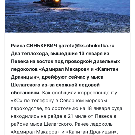
Раиса СИНЬКЕВИЧ gazeta@ks.chukotka.ru
Два теплохода, вышедшие 13 января из
Певека на восток под проводкой дизельных
ледоколов «Адмирал Макаров» и «Капитан
Драницын», дрейфуют сейчас у мыса
Шелагского из-за сложной ледовой
обстановки.
Как сообщили корреспонденту
«КС» по телефону в Северном морском
пароходстве, по состоянию на 18 января суда
находились на рейде в 21 миле от Певека в
районе мыса Шелагского. Ранее ледоколы
«Адмирал Макаров» и «Капитан Драницын»,