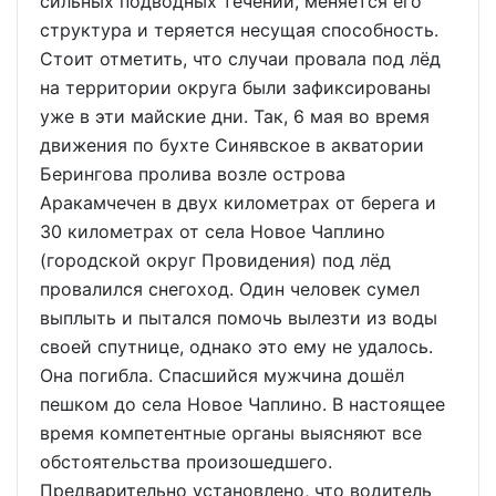
сильных подводных течений, меняется его
структура и теряется несущая способность.
Стоит отметить, что случаи провала под лёд
на территории округа были зафиксированы
уже в эти майские дни. Так, 6 мая во время
движения по бухте Синявское в акватории
Берингова пролива возле острова
Аракамчечен в двух километрах от берега и
30 километрах от села Новое Чаплино
(городской округ Провидения) под лёд
провалился снегоход. Один человек сумел
выплыть и пытался помочь вылезти из воды
своей спутнице, однако это ему не удалось.
Она погибла. Спасшийся мужчина дошёл
пешком до села Новое Чаплино. В настоящее
время компетентные органы выясняют все
обстоятельства произошедшего.
Предварительно установлено, что водитель