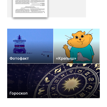
Фотофакт
«Крепыш»
Гороскоп