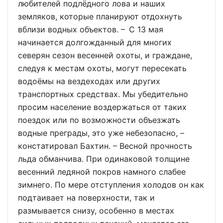
любителей подлёдного лова и наших
земляков, которые планируют отдохнуть
вблизи водных объектов. – С 13 мая
начинается долгожданный для многих
северян сезон весенней охоты, и граждане,
следуя к местам охоты, могут пересекать
водоёмы на вездеходах или других
транспортных средствах. Мы убедительно
просим население воздержаться от таких
поездок или по возможности объезжать
водные преграды, это уже небезопасно, –
констатировал Бахтин. – Весной прочность
льда обманчива. При одинаковой толщине
весенний ледяной покров намного слабее
зимнего. По мере отступления холодов он как
подтаивает на поверхности, так и
размывается снизу, особенно в местах