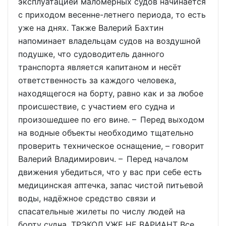
эксплуатацией маломерных судов начинается
с приходом весенне-летнего периода, то есть
уже на днях. Также Валерий Бахтин
напоминает владельцам судов на воздушной
подушке, что судоводитель данного
транспорта является капитаном и несёт
ответственность за каждого человека,
находящегося на борту, равно как и за любое
происшествие, с участием его судна и
произошедшее по его вине. – Перед выходом
на водные объекты необходимо тщательно
проверить техническое оснащение, – говорит
Валерий Владимирович. – Перед началом
движения убедиться, что у вас при себе есть
медицинская аптечка, запас чистой питьевой
воды, надёжное средство связи и
спасательные жилеты по числу людей на
борту судна. ТРЭКОЛ УЖЕ НЕ ВАРИАНТ Все