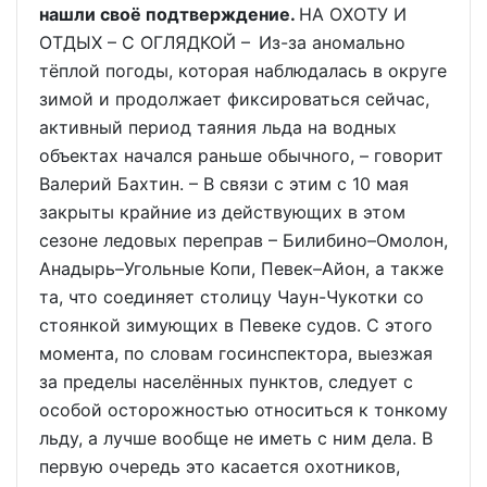
нашли своё подтверждение.
НА ОХОТУ И
ОТДЫХ – С ОГЛЯДКОЙ – Из-за аномально
тёплой погоды, которая наблюдалась в округе
зимой и продолжает фиксироваться сейчас,
активный период таяния льда на водных
объектах начался раньше обычного, – говорит
Валерий Бахтин. – В связи с этим с 10 мая
закрыты крайние из действующих в этом
сезоне ледовых переправ – Билибино–Омолон,
Анадырь–Угольные Копи, Певек–Айон, а также
та, что соединяет столицу Чаун-Чукотки со
стоянкой зимующих в Певеке судов. С этого
момента, по словам госинспектора, выезжая
за пределы населённых пунктов, следует с
особой осторожностью относиться к тонкому
льду, а лучше вообще не иметь с ним дела. В
первую очередь это касается охотников,