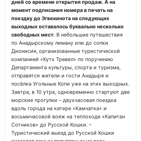
дней со времени открытия продаж. А на
момент подписания номера в печать на
поездку до Эгвекинота на следующих
выходных оставалось буквально несколько
свободных мест.
В небольшие путешествия
по Анадырскому лиману или до сопки
Дионисия, организованные туристической
компанией «Кутх Тревел» по поручению
Департамента культуры, спорта и туризма,
отправятся жители и гости Анадыря и
посёлка Угольные Копи уже на этих выходных.
Завтра, в 10 утра, одновременно стартуют две
морские прогулки – двухчасовая поездка
вдоль города на катере «Камчатка» и
восьмичасовой вояж на теплоходе «Капитан
Сотников» до Русской Кошки. –
Туристический выезд до Русской Кошки
оказался самым популярным из всех