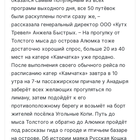
программ выходного дня, все 50 путёвок
были раскуплены почти сразу же, –
рассказала генеральный директор ООО «Кутх
Тревел» Анжела Быстрых. – На прогулку от
Толстого мыса до острова Алюмка тоже
достаточно хороший спрос, больше 20 из 40
мест на катере «Камчатка» уже продано.
После выполнения своего обычного рейса по
расписанию катер «Камчатка» завтра в 10
утра на 7-м пассажирском причале у Анадыря
заберёт всех желающих прогуляться по
лиману, затем подойдёт к его
противоположному берегу и возьмёт на борт
жителей посёлка Угольные Копи. Путь до
мыса Толстого и обратно до Алюмки пройдёт
под рассказы гида о городе и птичьем базаре
на острове. Об истории маяка Русская Кошка