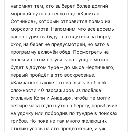
напомнят тем, кто выберет более долгий
морской путь на теплоходе «Капитан
Сотников», который отправится прямо из
морского порта. Напомним, что все восемь
часов туристы будут находиться на борту,
сход на берег не предусмотрен, но зато в
программу включён обед. Посмотреть на
волны и потом погулять по тундре можно
будет в другом туре – до мыса Нерпичьего,
первый пройдёт в это воскресенье.
«Камчатка» также готова взять в общей
сложности 40 пассажиров из посёлка
Угольные Копи и Анадыря, чтобы те могли
четыре часа отдохнуть на берегу, порыбачив
на удочку или побродив по тундре в поисках
грибов. Но пока не так много желающих
откликнулось на это предложение, и уж