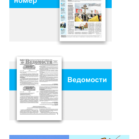
номер