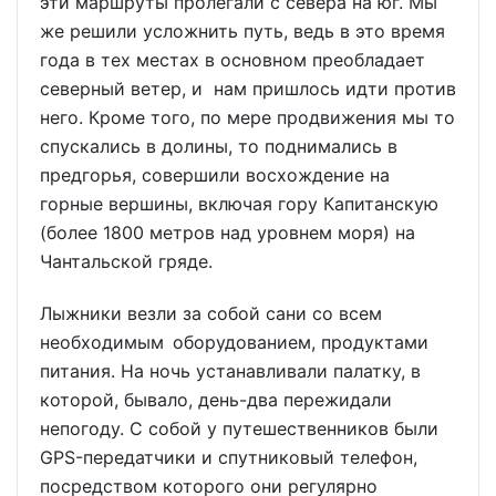
эти маршруты пролегали с севера на юг. Мы
же решили усложнить путь, ведь в это время
года в тех местах в основном преобладает
северный ветер, и нам пришлось идти против
него. Кроме того, по мере продвижения мы то
спускались в долины, то поднимались в
предгорья, совершили восхождение на
горные вершины, включая гору Капитанскую
(более 1800 метров над уровнем моря) на
Чантальской гряде.
Лыжники везли за собой сани со всем
необходимым оборудованием, продуктами
питания. На ночь устанавливали палатку, в
которой, бывало, день-два пережидали
непогоду. С собой у путешественников были
GPS-передатчики и спутниковый телефон,
посредством которого они регулярно