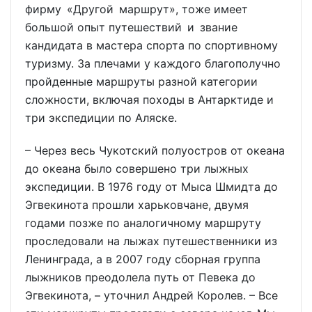
фирму «Другой маршрут», тоже имеет
большой опыт путешествий и звание
кандидата в мастера спорта по спортивному
туризму. За плечами у каждого благополучно
пройденные маршруты разной категории
сложности, включая походы в Антарктиде и
три экспедиции по Аляске.
– Через весь Чукотский полуостров от океана
до океана было совершено три лыжных
экспедиции. В 1976 году от Мыса Шмидта до
Эгвекинота прошли харьковчане, двумя
годами позже по аналогичному маршруту
проследовали на лыжах путешественники из
Ленинграда, а в 2007 году сборная группа
лыжников преодолела путь от Певека до
Эгвекинота, – уточнил Андрей Королев. – Все