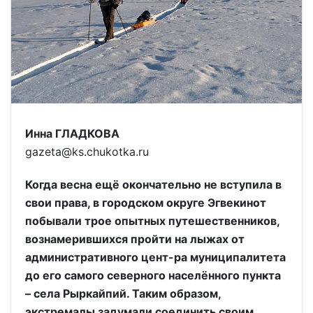
Инна ГЛАДКОВА
gazeta@ks.chukotka.ru
Когда весна ещё окончательно не вступила в
свои права, в городском округе Эгвекинот
побывали трое опытных путешественников,
вознамерившихся пройти на лыжах от
административного цент-ра муниципалитета
до его самого северного населённого пункта
– села Рыркайпий. Таким образом,
экстремалы задумали соединить своим