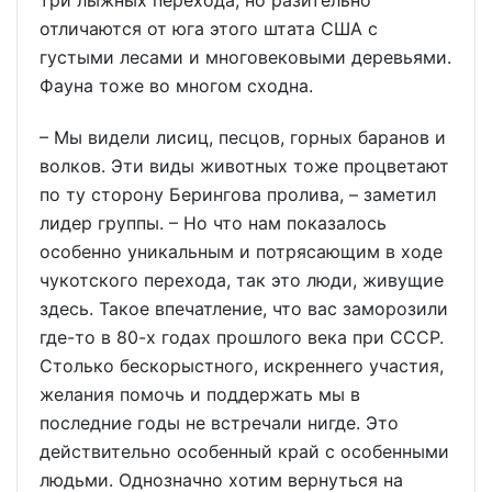
три лыжных перехода, но разительно
отличаются от юга этого штата США с
густыми лесами и многовековыми деревьями.
Фауна тоже во многом сходна.
– Мы видели лисиц, песцов, горных баранов и
волков. Эти виды животных тоже процветают
по ту сторону Берингова пролива, – заметил
лидер группы. – Но что нам показалось
особенно уникальным и потрясающим в ходе
чукотского перехода, так это люди, живущие
здесь. Такое впечатление, что вас заморозили
где-то в 80-х годах прошлого века при СССР.
Столько бескорыстного, искреннего участия,
желания помочь и поддержать мы в
последние годы не встречали нигде. Это
действительно особенный край с особенными
людьми. Однозначно хотим вернуться на