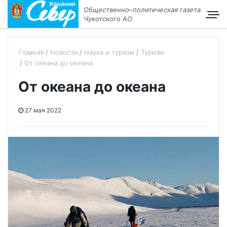
Общественно–политическая газета
Чукотского АО
Главная
Новости
Наука и туризм
Туризм
От океана до океана
От океана до океана
27 мая 2022