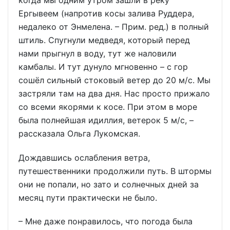
Ергывеем (напротив косы залива Руддера,
недалеко от Энмелена. – Прим. ред.) в полный
штиль. Спугнули медведя, который перед
нами прыгнул в воду, тут же наловили
камбалы. И тут дунуло мгновенно – с гор
сошёл сильный стоковый ветер до 20 м/с. Мы
застряли там на два дня. Нас просто прижало
со всеми якорями к косе. При этом в море
была полнейшая идиллия, ветерок 5 м/с, –
рассказала Ольга Лукомская.
Дождавшись ослабления ветра,
путешественники продолжили путь. В штормы
они не попали, но зато и солнечных дней за
месяц пути практически не было.
– Мне даже понравилось, что погода была