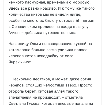
немного пасмурная, временами с моросью.
Здесь всё равно красиво. И к тому же такого
количества китов мы не видели нигде,
особенно много их было у острова Ыттыгран
в Сенявинском проливе, на входе в лагуну
Аччен, – добавила путешественница.
Напарницу Ольги по заведованию кухней на
катамаране больше всего удивила полоса
черепов китов неподалёку от села
Янракыннот.
– Несколько десятков, а может, даже сотня
черепов, стоящих челюстями вверх. Просто
оторопь берёт. Китовая аллея такого
впечатления не производит, – отметила
Светлана Гусева, которая впервые попала на