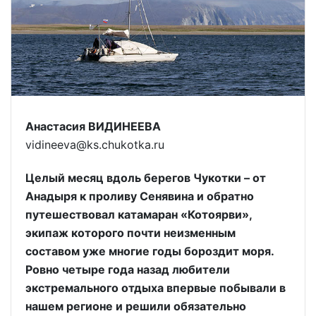
Анастасия ВИДИНЕЕВА
vidineeva@ks.chukotka.ru
Целый месяц вдоль берегов Чукотки – от
Анадыря к проливу Сенявина и обратно
путешествовал катамаран «Котоярви»,
экипаж которого почти неизменным
составом уже многие годы бороздит моря.
Ровно четыре года назад любители
экстремального отдыха впервые побывали в
нашем регионе и решили обязательно