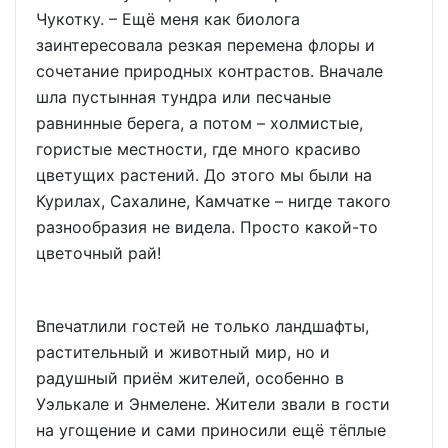
Чукотку. – Ещё меня как биолога
заинтересовала резкая перемена флоры и
сочетание природных контрастов. Вначале
шла пустынная тундра или песчаные
равнинные берега, а потом – холмистые,
гористые местности, где много красиво
цветущих растений. До этого мы были на
Курилах, Сахалине, Камчатке – нигде такого
разнообразия не видела. Просто какой-то
цветочный рай!
Впечатлили гостей не только ландшафты,
растительный и животный мир, но и
радушный приём жителей, особенно в
Уэлькале и Энмелене. Жители звали в гости
на угощение и сами приносили ещё тёплые