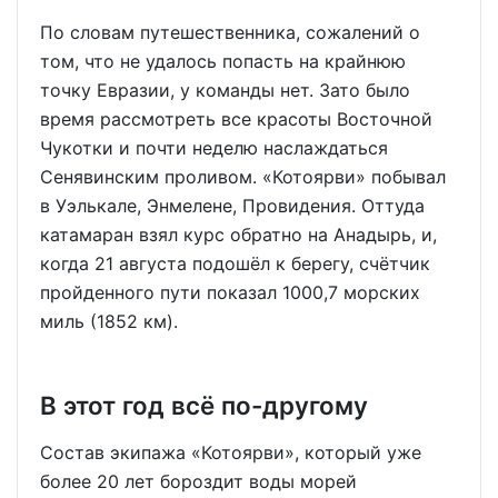
По словам путешественника, сожалений о
том, что не удалось попасть на крайнюю
точку Евразии, у команды нет. Зато было
время рассмотреть все красоты Восточной
Чукотки и почти неделю наслаждаться
Сенявинским проливом. «Котоярви» побывал
в Уэлькале, Энмелене, Провидения. Оттуда
катамаран взял курс обратно на Анадырь, и,
когда 21 августа подошёл к берегу, счётчик
пройденного пути показал 1000,7 морских
миль (1852 км).
В этот год всё по-другому
Состав экипажа «Котоярви», который уже
более 20 лет бороздит воды морей