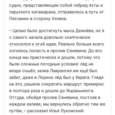
судно, представляющее собой гибрид яхты и
парусного катамарана, отправилось в путь от
Песчанки в сторону Уэлена.
– Целью было достигнуть мыса Дежнёва, но я
с самого начала довольно скептически
относился к этой идее. Реально больше всего
хотелось попасть в пролив Сенявина. До его
конца мы практически и дошли, потому что
были сложные погодные условия: лёд не
везде сошёл, залив Лаврентия им ещё был
забит, даже в Лорино лёд был у берега. Глядя
на это, решили сократить маршрут примерно
в полтора раза и дошли до Янракыннота.
Оттуда, обойдя пролив Сенявина, постояв в
каждом заливе, мы вернулись обратно тем же
путём, – рассказал Илья Лукомский.