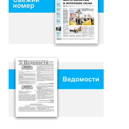
номер