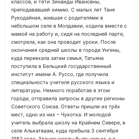
классов, и тёти Зинаиды Ивановны,
преподававшей химию. С малых лет Таня
Рукодайная, жившая с родителями в
небольшом селе в Молдавии, ходила вместе с
мамой на работу и, сидя на последней парте,
смотрела, как она проводит уроки. После
окончания средней школы в городе Унгены,
куда переехала затем семья, Татьяна
поступила в Бельцкий государственный
институт имени А. Руссо, где получила
специальность учителя русского языка и
литературы. Немного поработав в этом
городе, отправила запросы в другие регионы
Советского Союза. Ответы пришли из трёх
мест, одно из них – Чукотка. И молодой
учитель выбрала школу на Крайнем Севере, в
селе Алькатваам, куда прибыла 3 сентября
1982 года. Здание школы было новым, а в