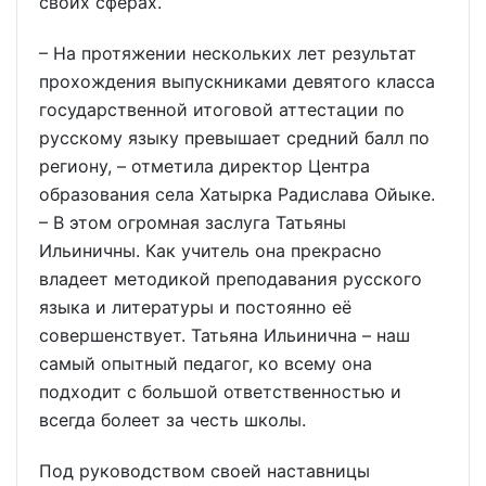
своих сферах.
– На протяжении нескольких лет результат
прохождения выпускниками девятого класса
государственной итоговой аттестации по
русскому языку превышает средний балл по
региону, – отметила директор Центра
образования села Хатырка Радислава Ойыке.
– В этом огромная заслуга Татьяны
Ильиничны. Как учитель она прекрасно
владеет методикой преподавания русского
языка и литературы и постоянно её
совершенствует. Татьяна Ильинична – наш
самый опытный педагог, ко всему она
подходит с большой ответственностью и
всегда болеет за честь школы.
Под руководством своей наставницы