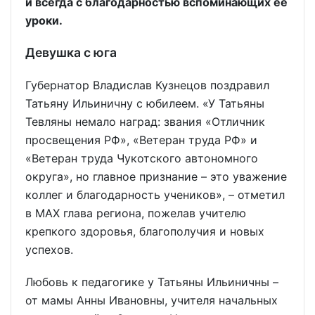
и всегда с благодарностью вспоминающих её
уроки.
Девушка с юга
Губернатор Владислав Кузнецов поздравил
Татьяну Ильиничну с юбилеем. «У Татьяны
Тевляны немало наград: звания «Отличник
просвещения РФ», «Ветеран труда РФ» и
«Ветеран труда Чукотского автономного
округа», но главное признание – это уважение
коллег и благодарность учеников», – отметил
в MAX глава региона, пожелав учителю
крепкого здоровья, благополучия и новых
успехов.
Любовь к педагогике у Татьяны Ильиничны –
от мамы Анны Ивановны, учителя начальных