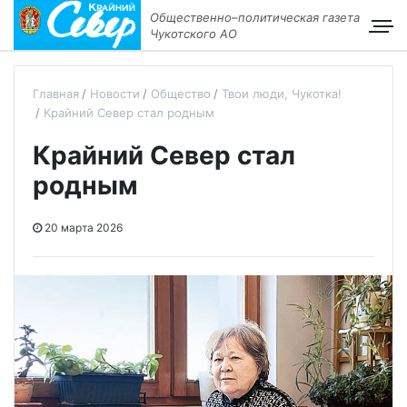
Общественно–политическая газета
Чукотского АО
Главная
Новости
Общество
Твои люди, Чукотка!
Крайний Север стал родным
Крайний Север стал
родным
20 марта 2026