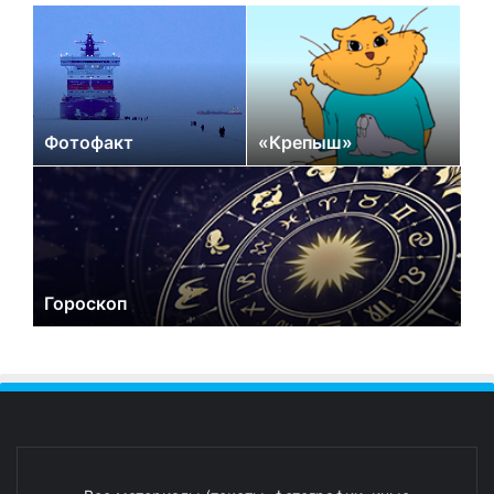
Фотофакт
«Крепыш»
Гороскоп