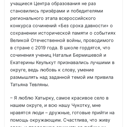
учащиеся Центра образования не раз
становились призёрами и победителями
регионального этапа всероссийского
конкурса сочинений «Без срока давности» о
сохранении исторической памяти о событиях
Великой Отечественной войны, проводимого
в стране с 2019 года. В школе гордятся, что
сочинения учениц Натальи Бермишевой и
Екатерины Кеулькут признавались лучшими в
округе, ведь любовь к слову, умение
размышлять над заданной темой им привила
Татьяна Тевляны.
– Я люблю Хатырку, самое красивое село в
нашем округе, и всю нашу Чукотку, мне
нравятся люди – дружные, готовые прийти на
помощь окружающим. Счастлива, что живу