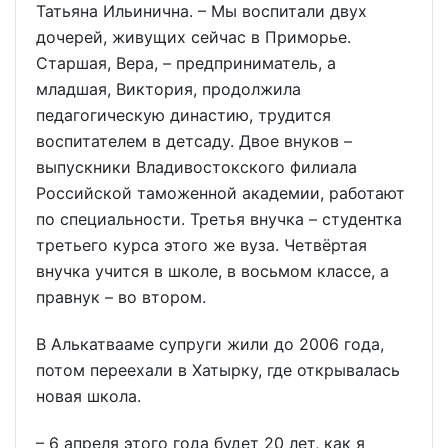
Татьяна Ильинична. – Мы воспитали двух
дочерей, живущих сейчас в Приморье.
Старшая, Вера, – предприниматель, а
младшая, Виктория, продолжила
педагогическую династию, трудится
воспитателем в детсаду. Двое внуков –
выпускники Владивостокского филиала
Российской таможенной академии, работают
по специальности. Третья внучка – студентка
третьего курса этого же вуза. Четвёртая
внучка учится в школе, в восьмом классе, а
правнук – во втором.
В Алькатвааме супруги жили до 2006 года,
потом переехали в Хатырку, где открывалась
новая школа.
– 6 апреля этого года будет 20 лет, как я