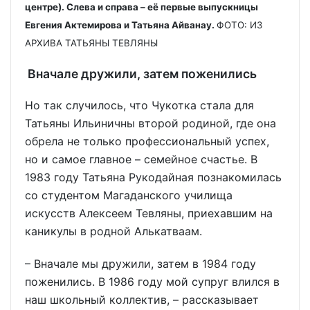
центре). Слева и справа – её первые выпускницы
Евгения Актемирова и Татьяна Айванау.
ФОТО: ИЗ
АРХИВА ТАТЬЯНЫ ТЕВЛЯНЫ
Вначале дружили, затем поженились
Но так случилось, что Чукотка стала для
Татьяны Ильиничны второй родиной, где она
обрела не только профессиональный успех,
но и самое главное – семейное счастье. В
1983 году Татьяна Рукодайная познакомилась
со студентом Магаданского училища
искусств Алексеем Тевляны, приехавшим на
каникулы в родной Алькатваам.
– Вначале мы дружили, затем в 1984 году
поженились. В 1986 году мой супруг влился в
наш школьный коллектив, – рассказывает