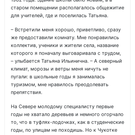
старом помещении располагалось общежитие
для учителей, где и поселилась Татьяна.
– Встретили меня хорошо, приветливо, сразу
же предоставили комнату. Мне понравились
коллектив, ученики и жители села, название
которого я поначалу выговаривала с трудом,
– улыбается Татьяна Ильинична. – А северный
климат, морозы и ветры меня ничуть не
пугали: в школьные годы я занималась
туризмом, мне нравилось преодолевать
препятствия.
На Севере молодому специалисту первые
годы не хватало деревьев и немного огорчало
то, что в туфлях-лодочках, как в студенческие
годы, по улицам не походишь. Но к Чукотке