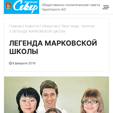
Общественно–политическая газета
Чукотского АО
Главная
Новости
Общество
Твои люди, Чукотка!
ЛЕГЕНДА МАРКОВСКОЙ ШКОЛЫ
ЛЕГЕНДА МАРКОВСКОЙ
ШКОЛЫ
8 февраля 2019