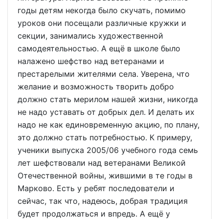
годы детям некогда было скучать, помимо
уроков они посещали различные кружки и
секции, занимались художественной
самодеятельностью. А ещё в школе было
налажено шефство над ветеранами и
престарелыми жителями села. Уверена, что
желание и возможность творить добро
должно стать мерилом нашей жизни, никогда
не надо уставать от добрых дел. И делать их
надо не как единовременную акцию, по плану,
это должно стать потребностью. К примеру,
ученики выпуска 2005/06 учебного года семь
лет шефствовали над ветеранами Великой
Отечественной войны, жившими в те годы в
Марково. Есть у ребят последователи и
сейчас, так что, надеюсь, добрая традиция
будет продолжаться и впредь. А ещё у