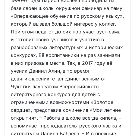
1990-е годы Лариса Бабаева проводила на
базе своей школы окружной семинар на тему
«Опережающее обучение по русскому языку»,
который вызвал большой интерес у коллег.
При этом педагог до сих пор участвует сама
и готовит своих учеников к участию в
разнообразных литературных и исторических
конкурсах. Её воспитанники не раз занимали
в них призовые места. Так, в 2017 году её
ученик Даниил Алин, в то время
девятиклассник, стал единственным от
Чукотки лауреатом Всероссийского
литературного конкурса для детей с
ограниченными возможностями «Золотое
сердце», представив сочинение «Мои летние
открытия». – Работа в школе всегда кипела, –
вспоминает преподаватель русского языка и
литературы Лариса Бабаева. – И в прежние