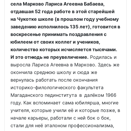
села Марково Лариса Агеевна Бабаева,
отдавшая 52 года работе в этой старейшей
на Чукотке школе (в прошлом году учебному
заведению исполнилось 135 лет), готовится в
воскресенье принимать поздравления с
юбилеем от своих коллег и учеников,
количество которых исчисляется тысячами.
И это отнюдь не преувеличение.
Родилась и
выросла Лариса Агеевна в Марково. Здесь же
окончила среднюю школу и сюда же
вернулась работать после окончания
историко-филологического факультета
Магаданского пединститута в далёком 1966
году. Как вспоминает сама юбилярша, многие
учителя, которые учили её и которые позже, в
начале карьеры, работали с ней бок о бок,
стали для неё эталоном профессионализма,