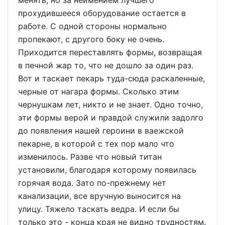
менять, но за неимением лучшего
прохудившееся оборудование остается в
работе. С одной стороны нормально
пропекают, с другого боку не очень.
Приходится переставлять формы, возвращая
в печной жар то, что не дошло за один раз.
Вот и таскает пекарь туда-сюда раскаленные,
черные от нагара формы. Сколько этим
чернушкам лет, никто и не знает. Одно точно,
эти формы верой и правдой служили задолго
до появления нашей героини в ваежской
пекарне, в которой с тех пор мало что
изменилось. Разве что новый титан
установили, благодаря которому появилась
горячая вода. Зато по-прежнему нет
канализации, все вручную выносится на
улицу. Тяжело таскать ведра. И если бы
только это - конца края не видно трудностям.