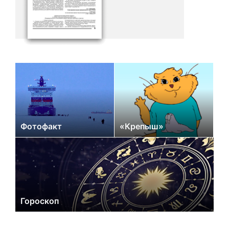
Фотофакт
«Крепыш»
Гороскоп