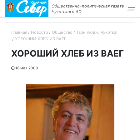
Общественно–политическая газета
Чукотского АО
Главная
Новости
Общество
Твои люди, Чукотка!
ХОРОШИЙ ХЛЕБ ИЗ ВАЕГ
ХОРОШИЙ ХЛЕБ ИЗ ВАЕГ
18 мая 2009