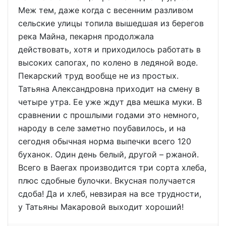
Меж тем, даже когда с весенним разливом
сельские улицы топила вышедшая из берегов
река Майна, пекарня продолжала
действовать, хотя и приходилось работать в
высоких сапогах, по колено в ледяной воде.
Пекарский труд вообще не из простых.
Татьяна Александровна приходит на смену в
четыре утра. Ее уже ждут два мешка муки. В
сравнении с прошлыми годами это немного,
народу в селе заметно поубавилось, и на
сегодня обычная норма выпечки всего 120
буханок. Один день белый, другой – ржаной.
Всего в Ваегах производится три сорта хлеба,
плюс сдобные булочки. Вкусная получается
сдоба! Да и хлеб, невзирая на все трудности,
у Татьяны Макаровой выходит хороший!