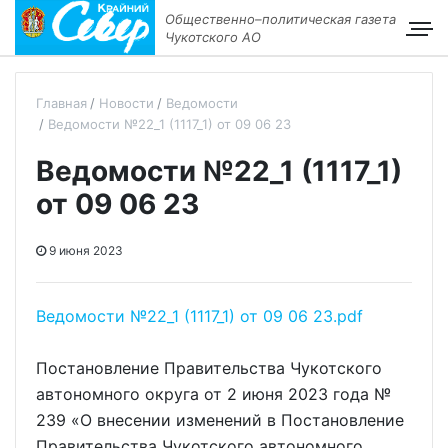
Общественно–политическая газета
Чукотского АО
Главная
Новости
Ведомости
Ведомости №22_1 (1117_1) от 09 06 23
Ведомости №22_1 (1117_1)
от 09 06 23
9 июня 2023
Ведомости №22_1 (1117_1) от 09 06 23.pdf
Постановление Правительства Чукотского
автономного округа от 2 июня 2023 года №
239 «О внесении изменений в Постановление
Правительства Чукотского автономного