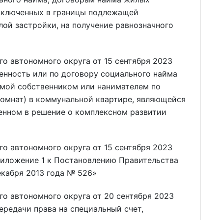
включенных в границы подлежащей
ой застройки, на получение равнозначного
о автономного округа от 15 сентября 2023
енность или по договору социального найма
мой собственником или нанимателем по
комнат) в коммунальной квартире, являющейся
юченном в решение о комплексном развитии
о автономного округа от 15 сентября 2023
риложение 1 к Постановлению Правительства
екабря 2013 года № 526»
о автономного округа от 20 сентября 2023
редачи права на специальный счет,