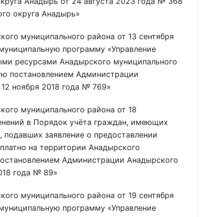
круга Анадырь от 24 августа 2023 года № 368
ого округа Анадырь»
ого муниципального района от 13 сентября
в муниципальную программу «Управление
ми ресурсами Анадырского муниципального
ную постановлением Администрации
12 ноября 2018 года № 769»
ого муниципального района от 18
енений в Порядок учёта граждан, имеющих
, подавших заявление о предоставлении
сплатно на территории Анадырского
постановлением Администрации Анадырского
018 года № 89»
ого муниципального района от 19 сентября
в муниципальную программу «Управление