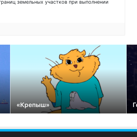
границ земельных участков при выполнении
«Крепыш»
Г