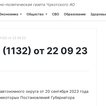
о–политическая газета Чукотского АО
Экономика
Общество
СВО
Образование
Здоровь
132) от 22 09 23
1132) от 22 09 23
автономного округа от 20 сентября 2023 года
некоторых Постановлений Губернатора