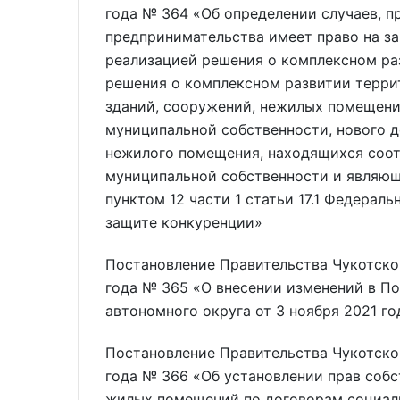
года № 364 «Об определении случаев, п
предпринимательства имеет право на за
реализацией решения о комплексном ра
решения о комплексном развитии терри
зданий, сооружений, нежилых помещени
муниципальной собственности, нового д
нежилого помещения, находящихся соот
муниципальной собственности и являющ
пунктом 12 части 1 статьи 17.1 Федерал
защите конкуренции»
Постановление Правительства Чукотског
года № 365 «О внесении изменений в П
автономного округа от 3 ноября 2021 г
Постановление Правительства Чукотског
года № 366 «Об установлении прав соб
жилых помещений по договорам социал