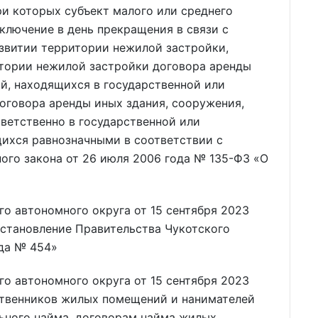
ри которых субъект малого или среднего
ключение в день прекращения в связи с
звитии территории нежилой застройки,
тории нежилой застройки договора аренды
й, находящихся в государственной или
оговора аренды иных здания, сооружения,
ветственно в государственной или
ихся равнозначными в соответствии с
ьного закона от 26 июля 2006 года № 135-ФЗ «О
о автономного округа от 15 сентября 2023
остановление Правительства Чукотского
ода № 454»
о автономного округа от 15 сентября 2023
ственников жилых помещений и нанимателей
ьного найма, договорам найма жилых