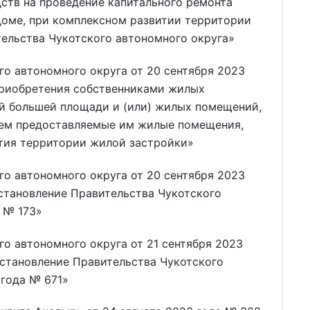
ств на проведение капитального ремонта
оме, при комплексном развитии территории
ельства Чукотского автономного округа»
о автономного округа от 20 сентября 2023
приобретения собственниками жилых
й большей площади и (или) жилых помещений,
чем предоставляемые им жилые помещения,
тия территории жилой застройки»
о автономного округа от 20 сентября 2023
становление Правительства Чукотского
а № 173»
о автономного округа от 21 сентября 2023
остановление Правительства Чукотского
 года № 671»