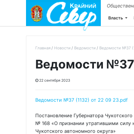
Общественн
Власть
Главная
Новости
Ведомости
Ведомости №37 (1
Ведомости №37 (
22 сентября 2023
Ведомости №37 (1132) от 22 09 23.pdf
Постановление Губернатора Чукотского 
№ 168 «О признании утратившими силу 
Чукотского автономного округа»