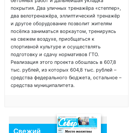
бетонных работ и дальнейшая укладка
покрытия. Два уличных тренажёра «степпер»,
два велотренажёра, эллиптический тренажёр
и другое оборудование позволит жителям
посёлка заниматься воркаутом, тренируясь
на свежем воздухе, приобщаться к
спортивной культуре и осуществлять
подготовку и сдачу нормативов ГТО.
Реализация этого проекта обошлась в 607,8
тыс. рублей, из которых 604,8 тыс. рублей –
средства федерального бюджета, остальное –
средства муниципалитета.
Свежий