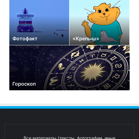
Фотофакт
«Крепыш»
Гороскоп
Все материалы (тексты, фотографии, иные