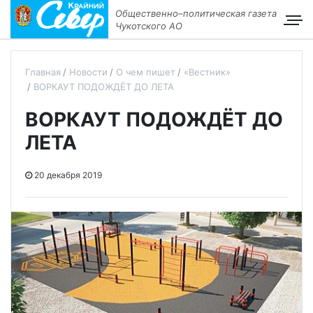
Общественно–политическая газета
Чукотского АО
Главная
Новости
О чем пишет
«Вестник»
ВОРКАУТ ПОДОЖДЁТ ДО ЛЕТА
ВОРКАУТ ПОДОЖДЁТ ДО
ЛЕТА
20 декабря 2019