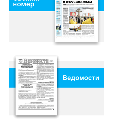
номер