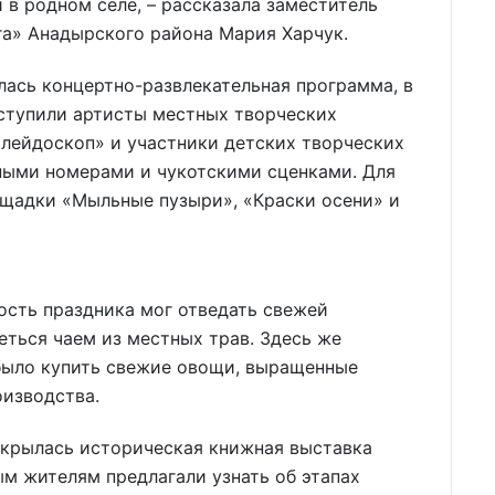
 в родном селе, – рассказала заместитель
га» Анадырского района Мария Харчук.
ась концертно-развлекательная программа, в
ступили артисты местных творческих
алейдоскоп» и участники детских творческих
ными номерами и чукотскими сценками. Для
щадки «Мыльные пузыри», «Краски осени» и
ость праздника мог отведать свежей
еться чаем из местных трав. Здесь же
было купить свежие овощи, выращенные
оизводства.
ткрылась историческая книжная выставка
ым жителям предлагали узнать об этапах