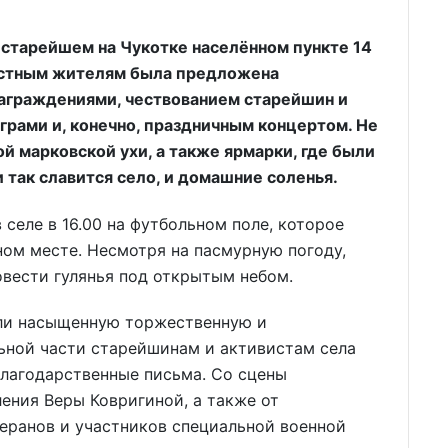
 старейшем на Чукотке населённом пункте 14
естным жителям была предложена
аграждениями, чествованием старейшин и
грами и, конечно, праздничным концертом. Не
й марковской ухи, а также ярмарки, где были
так славится село, и домашние соленья.
селе в 16.00 на футбольном поле, которое
ном месте. Несмотря на пасмурную погоду,
овести гулянья под открытым небом.
или насыщенную торжественную и
ьной части старейшинам и активистам села
благодарственные письма. Со сцены
ления Веры Ковригиной, а также от
еранов и участников специальной военной