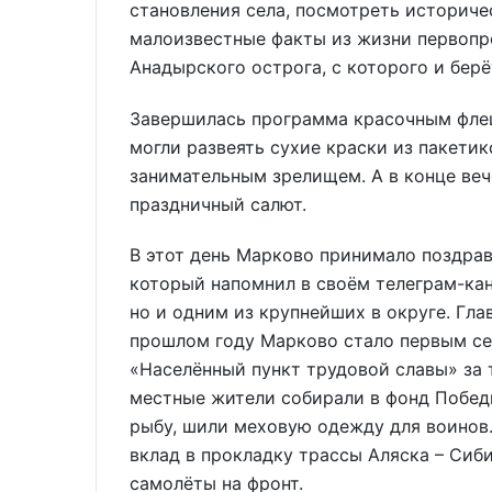
становления села, посмотреть историче
малоизвестные факты из жизни первопр
Анадырского острога, с которого и бер
Завершилась программа красочным фле
могли развеять сухие краски из пакетик
занимательным зрелищем. А в конце вече
праздничный салют.
В этот день Марково принимало поздрав
который напомнил в своём телеграм-кан
но и одним из крупнейших в округе. Гла
прошлом году Марково стало первым се
«Населённый пункт трудовой славы» за 
местные жители собирали в фонд Побед
рыбу, шили меховую одежду для воинов.
вклад в прокладку трассы Аляска – Сиб
самолёты на фронт.