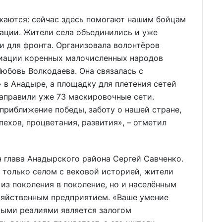
аются: сейчас здесь помогают нашим бойцам
ации. Жители села объединились и уже
и для фронта. Организовала волонтёров
иации коренных малочисленных народов
юбовь Волкодаева. Она связалась с
в Анадыре, а площадку для плетения сетей
аправили уже 73 маскировочные сети.
приближение победы, заботу о нашей стране,
пехов, процветания, развития», – отметил
 глава Анадырского района Сергей Савченко.
е только селом с вековой историей, жители
из поколения в поколение, но и населённым
зяйственным предприятием. «Ваше умение
ными реалиями является залогом