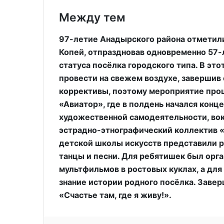
Между тем
97-летие Анадырского района отметил
Копей, отпраздновав одновременно 57
статуса посёлка городского типа. В эт
провести на свежем воздухе, завершив 
коррективы, поэтому мероприятие прош
«Авиатор», где в полдень начался конц
художественной самодеятельности, вок
эстрадно-этнографический коллектив «
детской школы искусств представили р
танцы и песни. Для ребятишек был орга
мультфильмов в ростовых куклах, а для
знание истории родного посёлка. Заве
«Счастье там, где я живу!».