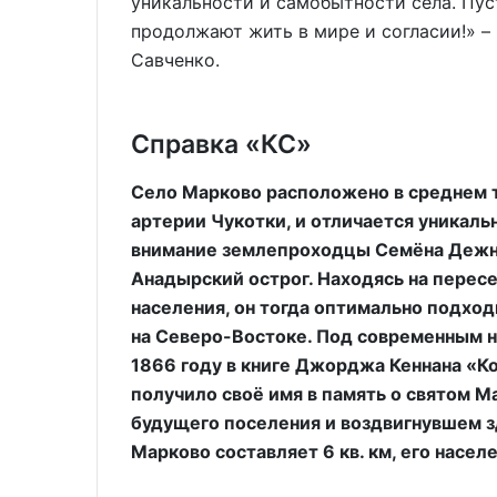
уникальности и самобытности села. Пус
продолжают жить в мире и согласии!» –
Савченко.
Справка «КС»
Село Марково расположено в среднем 
артерии Чукотки, и отличается уникаль
внимание землепроходцы Семёна Дежнё
Анадырский острог. Находясь на перес
населения, он тогда оптимально подход
на Северо-Востоке. Под современным 
1866 году в книге Джорджа Кеннана «Ко
получило своё имя в память о святом 
будущего поселения и воздвигнувшем з
Марково составляет 6 кв. км, его насел