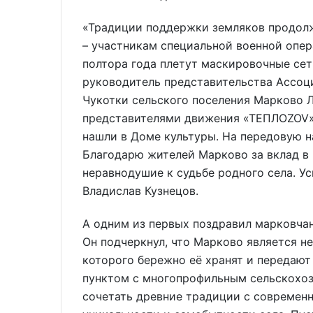
«Традиции поддержки земляков продолж
– участникам специальной военной опер
полтора года плетут маскировочные сет
руководитель представительства Ассоц
Чукотки сельского поселения Марково Л
представителями движения «ТЕПЛОZOV» 
нашли в Доме культуры. На передовую н
Благодарю жителей Марково за вклад в 
неравнодушие к судьбе родного села. Ус
Владислав Кузнецов.
А одним из первых поздравил марковчан
Он подчеркнул, что Марково является н
которого бережно её хранят и передают 
пунктом с многопрофильным сельскохо
сочетать древние традиции с современ