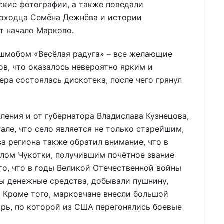
ские фотографии, а также поведали
оходца Семёна Дежнёва и истории
ёт начало Марково.
шмобом «Весёлая радуга» – все желающие
ов, что оказалось невероятно ярким и
ра состоялась дискотека, после чего грянул
ления и от губернатора Владислава Кузнецова,
але, что село является не только старейшим,
ва региона также обратил внимание, что в
лом Чукотки, получившим почётное звание
то, что в годы Великой Отечественной войны
ы денежные средства, добывали пушнину,
 Кроме того, марковчане внесли большой
ирь, по которой из США перегонялись боевые