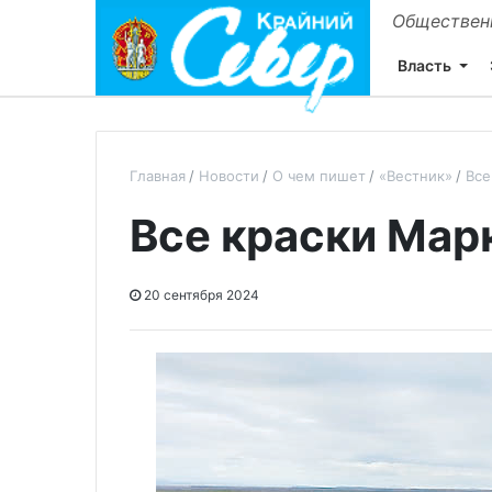
Общественн
Власть
Главная
Новости
О чем пишет
«Вестник»
Все
Все краски Мар
20 сентября 2024