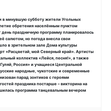
и в минувшую субботу жители Угольных
-летие обретения населённым пунктом
от день праздничную программу планировалось
её салютом, но погода внесла свои
ло в зрительном зале Дома культуры
ерт «Расцветай, мой Северный край». Артисты
альный коллектив «Лейся, песня!», а также
Гуляй, Россия» и учащиеся Центральной
усские народные, чукотские и современные
низован парад зонтиков с героями
 гостей праздника постарше – викторина на
ршилась программа танцевальным вечером