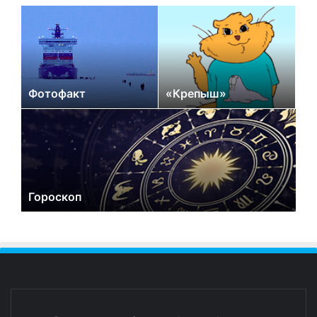
Фотофакт
«Крепыш»
Гороскоп