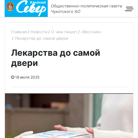
Общественно–политическая газета
Чукотского АО
Главная
Новости
О чем пишет
«Вестник»
Лекарства до самой двери
Лекарства до самой
двери
18 июля 2025