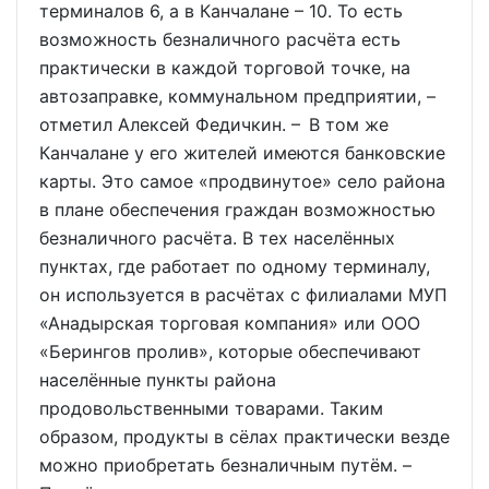
терминалов 6, а в Канчалане – 10. То есть
возможность безналичного расчёта есть
практически в каждой торговой точке, на
автозаправке, коммунальном предприятии, –
отметил Алексей Федичкин. – В том же
Канчалане у его жителей имеются банковские
карты. Это самое «продвинутое» село района
в плане обеспечения граждан возможностью
безналичного расчёта. В тех населённых
пунктах, где работает по одному терминалу,
он используется в расчётах с филиалами МУП
«Анадырская торговая компания» или ООО
«Берингов пролив», которые обеспечивают
населённые пункты района
продовольственными товарами. Таким
образом, продукты в сёлах практически везде
можно приобретать безналичным путём. –