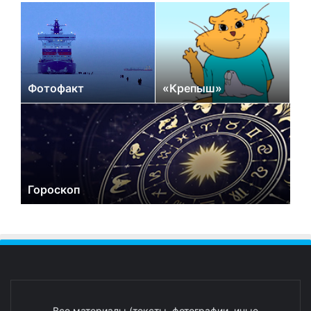
Фотофакт
«Крепыш»
Гороскоп
Все материалы (тексты, фотографии, иные