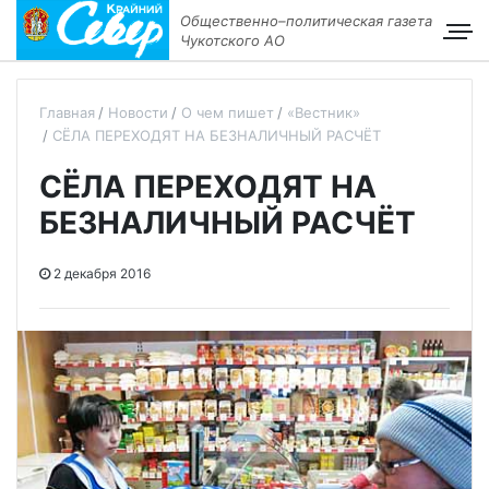
Общественно–политическая газета
Чукотского АО
Главная
Новости
О чем пишет
«Вестник»
СЁЛА ПЕРЕХОДЯТ НА БЕЗНАЛИЧНЫЙ РАСЧЁТ
СЁЛА ПЕРЕХОДЯТ НА
БЕЗНАЛИЧНЫЙ РАСЧЁТ
2 декабря 2016