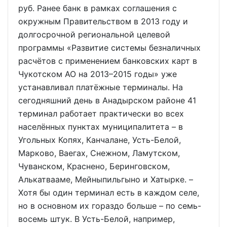
руб. Ранее банк в рамках соглашения с
окружным Правительством в 2013 году и
долгосрочной региональной целевой
программы «Развитие системы безналичных
расчётов с применением банковских карт в
Чукотском АО на 2013–2015 годы» уже
устанавливал платёжные терминалы. На
сегодняшний день в Анадырском районе 41
терминал работает практически во всех
населённых пунктах муниципалитета – в
Угольных Копях, Канчалане, Усть-Белой,
Марково, Ваегах, Снежном, Ламутском,
Чуванском, Краснено, Беринговском,
Алькатвааме, Мейныпильгыно и Хатырке. –
Хотя бы один терминал есть в каждом селе,
но в основном их гораздо больше – по семь-
восемь штук. В Усть-Белой, например,