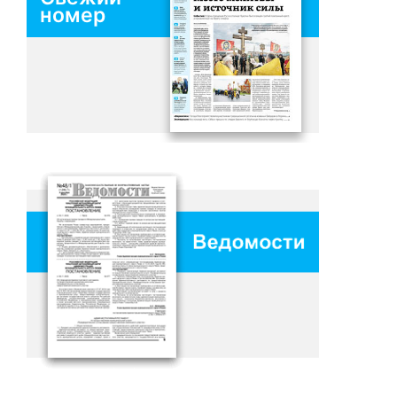
номер