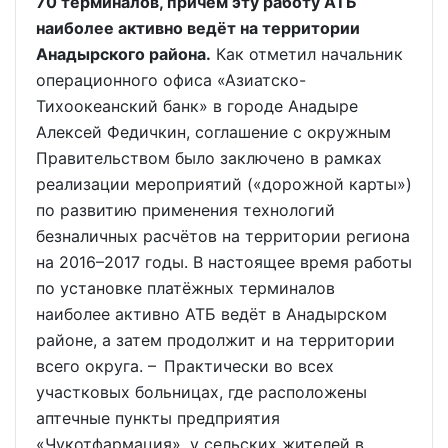
70 терминалов, причём эту работу АТБ
наиболее активно ведёт на территории
Анадырского района.
Как отметил начальник
операционного офиса «Азиатско-
Тихоокеанский банк» в городе Анадыре
Алексей Федичкин, соглашение с окружным
Правительством было заключено в рамках
реализации мероприятий («дорожной карты»)
по развитию применения технологий
безналичных расчётов на территории региона
на 2016–2017 годы. В настоящее время работы
по установке платёжных терминалов
наиболее активно АТБ ведёт в Анадырском
районе, а затем продолжит и на территории
всего округа. – Практически во всех
участковых больницах, где расположены
аптечные пункты предприятия
«Чукотфармация», у сельских жителей в