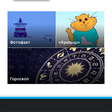
Фотофакт
«Крепыш»
Гороскоп