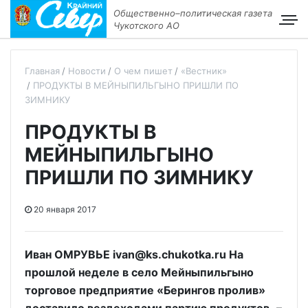
Общественно–политическая газета
Чукотского АО
Главная
Новости
О чем пишет
«Вестник»
ПРОДУКТЫ В МЕЙНЫПИЛЬГЫНО ПРИШЛИ ПО
ЗИМНИКУ
ПРОДУКТЫ В
МЕЙНЫПИЛЬГЫНО
ПРИШЛИ ПО ЗИМНИКУ
20 января 2017
Иван ОМРУВЬЕ ivan@ks.chukotka.ru На
прошлой неделе в село Мейныпильгыно
торговое предприятие «Берингов пролив»