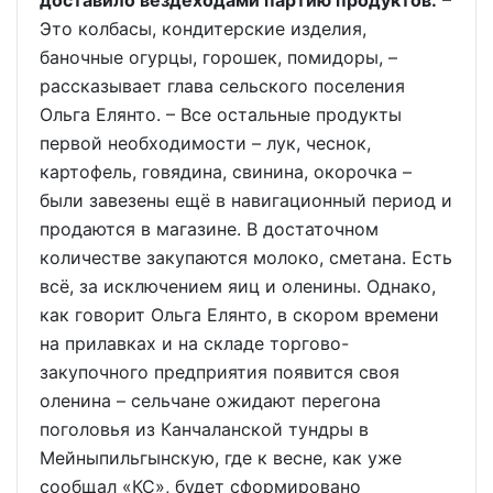
доставило вездеходами партию продуктов.
–
Это колбасы, кондитерские изделия,
баночные огурцы, горошек, помидоры, –
рассказывает глава сельского поселения
Ольга Елянто. – Все остальные продукты
первой необходимости – лук, чеснок,
картофель, говядина, свинина, окорочка –
были завезены ещё в навигационный период и
продаются в магазине. В достаточном
количестве закупаются молоко, сметана. Есть
всё, за исключением яиц и оленины. Однако,
как говорит Ольга Елянто, в скором времени
на прилавках и на складе торгово-
закупочного предприятия появится своя
оленина – сельчане ожидают перегона
поголовья из Канчаланской тундры в
Мейныпильгынскую, где к весне, как уже
сообщал «КС», будет сформировано