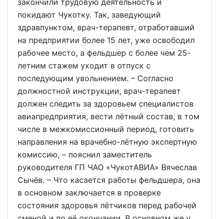
закончили трудовую деятельность и
покидают Чукотку. Так, заведующий
здравпунктом, врач-терапевт, отработавший
на предприятии более 15 лет, уже освободил
рабочее место, а фельдшер с более чем 25-
летним стажем уходит в отпуск с
последующим увольнением. – Согласно
должностной инструкции, врач-терапевт
должен следить за здоровьем специалистов
авиапредприятия, вести лётный состав, в том
числе в межкомиссионный период, готовить
направления на врачебно-лётную экспертную
комиссию, – пояснил заместитель
руководителя ГП ЧАО «ЧукотАВИА» Вячеслав
Сычёв. – Что касается работы фельдшера, она
в основном заключается в проверке
состояния здоровья лётчиков перед рабочей
сменой и по её окончании. В основном же у