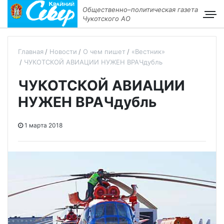
Общественно–политическая газета
Чукотского АО
Главная
Новости
О чем пишет
«Вестник»
ЧУКОТСКОЙ АВИАЦИИ НУЖЕН ВРАЧдубль
ЧУКОТСКОЙ АВИАЦИИ
НУЖЕН ВРАЧдубль
1 марта 2018