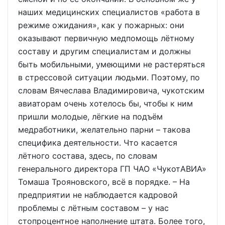
наших медицинских специалистов «работа в
режиме ожидания», как у пожарных: они
оказывают первичную медпомощь лётному
составу и другим специалистам и должны
быть мобильными, умеющими не растеряться
в стрессовой ситуации людьми. Поэтому, по
словам Вячеслава Владимировича, чукотским
авиаторам очень хотелось бы, чтобы к ним
пришли молодые, лёгкие на подъём
медработники, желательно парни – такова
специфика деятельности. Что касается
лётного состава, здесь, по словам
генерального директора ГП ЧАО «ЧукотАВИА»
Томаша Трояновского, всё в порядке. – На
предприятии не наблюдается кадровой
проблемы с лётным составом – у нас
стопроцентное наполнение штата. Более того,