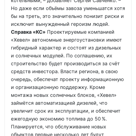
котельными, – добавляет Сергей Савченко. –
Но даже если объёмы завоза уменьшатся хотя
бы на треть, это значительно понизит риски и
исключит вынужденный героизм людей.
Справка «КС»
Проектируемые компанией
«Хевел» автономные энергоустановки имеют
гибридный характер и состоят из дизельных
и солнечных модулей. По соглашению, их
строительство будет производиться за счёт
средств инвестора. Власти региона, в свою
очередь, обеспечат проекту информационную
и организационную поддержку. Кроме
монтажа новых солнечных блоков, «Хевел»
займётся автоматизацией дизелей, что
увеличит срок их эксплуатации, и обеспечит
ежегодную экономию топлива до 50 %.
Планируется, что обслуживание новых
объектов первые несколько лет будут