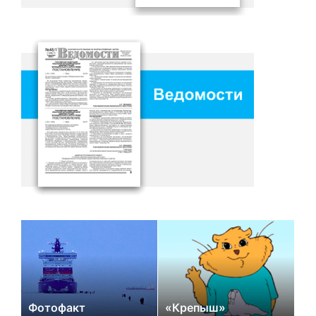
Фотофакт
«Крепыш»