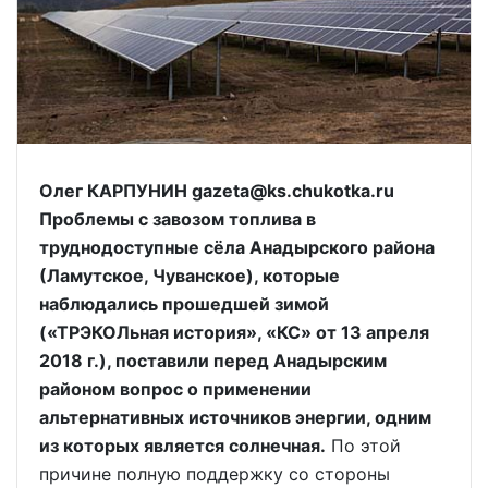
Олег КАРПУНИН gazeta@ks.chukotka.ru
Проблемы с завозом топлива в
труднодоступные сёла Анадырского района
(Ламутское, Чуванское), которые
наблюдались прошедшей зимой
(«ТРЭКОЛьная история», «КС» от 13 апреля
2018 г.), поставили перед Анадырским
районом вопрос о применении
альтернативных источников энергии, одним
из которых является солнечная.
По этой
причине полную поддержку со стороны