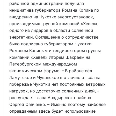
районной администрации получила
инициатива губернатора Романа Копина по
внедрению на Чукотке энергоустановок,
производимых группой компаний «Хевел»,
одного из лидеров в области солнечной
энергетики. Соглашение о сотрудничестве
было подписано губернатором Чукотки
Романом Копиным и гендиректором группы
компаний «Хевел» Игорем Шахраем на
Петербургском международном
экономическом форуме. – В районе сёл
Ламутское и Чуванское в отличие от сёл на
побережье Чукотки нет постоянных ветровых
нагрузок, но достаточно солнечных дней, –
рассуждает глава Анадырского района
Сергей Савченко. – Именно поэтому наиболее
оправданным здесь будет использование