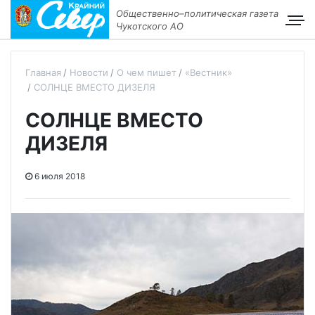
Общественно–политическая газета
Чукотского АО
Главная
Новости
О чем пишет
«Вестник»
СОЛНЦЕ ВМЕСТО ДИЗЕЛЯ
СОЛНЦЕ ВМЕСТО
ДИЗЕЛЯ
6 июля 2018