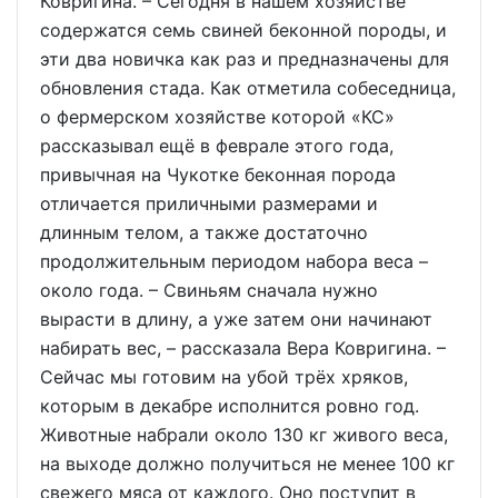
Ковригина. – Сегодня в нашем хозяйстве
содержатся семь свиней беконной породы, и
эти два новичка как раз и предназначены для
обновления стада. Как отметила собеседница,
о фермерском хозяйстве которой «КС»
рассказывал ещё в феврале этого года,
привычная на Чукотке беконная порода
отличается приличными размерами и
длинным телом, а также достаточно
продолжительным периодом набора веса –
около года. – Свиньям сначала нужно
вырасти в длину, а уже затем они начинают
набирать вес, – рассказала Вера Ковригина. –
Сейчас мы готовим на убой трёх хряков,
которым в декабре исполнится ровно год.
Животные набрали около 130 кг живого веса,
на выходе должно получиться не менее 100 кг
свежего мяса от каждого. Оно поступит в