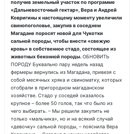
получив земельный участок по программе
«Дальневосточный гектар», Вера и Андрей
Ковригины к настоящему моменту увеличили
свинопоголовье, закупив в соседнем
Магадане поросят новой для Чукотки
сальной породы, чтобы внести «свежую
кровь» в собственное стадо, состоящее из
животных беконной породы.
ОБНОВИТЬ
ПОРОДУ Буквально пару недель назад
фермеры вернулись из Магадана, привезя с
собой месячных хряка и свиноматку, которых
отобрали в пригородном магаданском
хозяйстве. Стадо у соседей оказалось
крупное – более 50 голов, так что было из
чего выбирать. – Мы решили закупить не
только «мальчика», но и на всякий случай
«девочку» сальной породы, – пояснила Вера