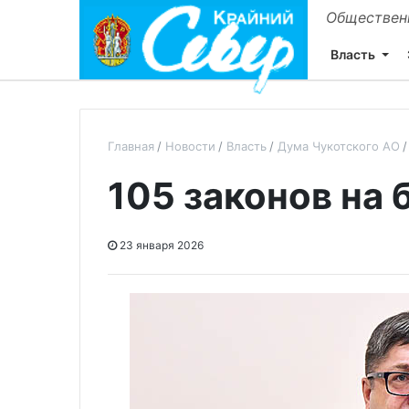
Общественн
Власть
Главная
Новости
Власть
Дума Чукотского АО
105 законов на 
23 января 2026