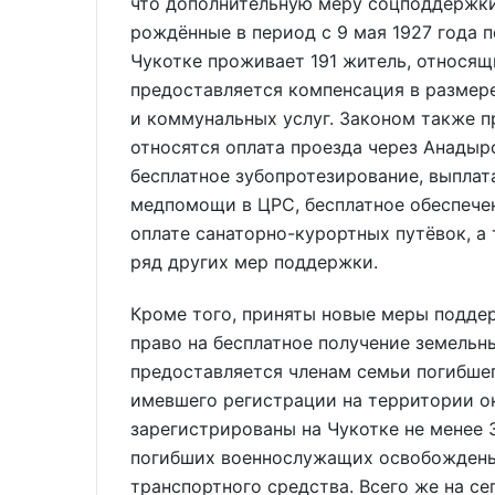
что дополнительную меру соцподдержки
рождённые в период с 9 мая 1927 года п
Чукотке проживает 191 житель, относящ
предоставляется компенсация в размер
и коммунальных услуг. Законом также 
относятся оплата проезда через Анадыр
бесплатное зубопротезирование, выплат
медпомощи в ЦРС, бесплатное обеспече
оплате санаторно-курортных путёвок, а
ряд других мер поддержки.
Кроме того, приняты новые меры поддер
право на бесплатное получение земельн
предоставляется членам семьи погибшег
имевшего регистрации на территории ок
зарегистрированы на Чукотке не менее 3
погибших военнослужащих освобождены 
транспортного средства. Всего же на се