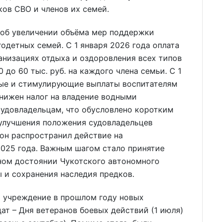
ов СВО и членов их семей.
 об увеличении объёма мер поддержки
одетных семей. С 1 января 2026 года оплата
анизациях отдыха и оздоровления всех типов
до 60 тыс. руб. на каждого члена семьи. С 1
ые и стимулирующие выплаты воспитателям
снижен налог на владение водными
удовладельцам, что обусловлено коротким
 улучшения положения судовладельцев
он распространил действие на
2025 года. Важным шагом стало принятие
ном достоянии Чукотского автономного
ы и сохранения наследия предков.
а учреждение в прошлом году новых
ат – Дня ветеранов боевых действий (1 июля)