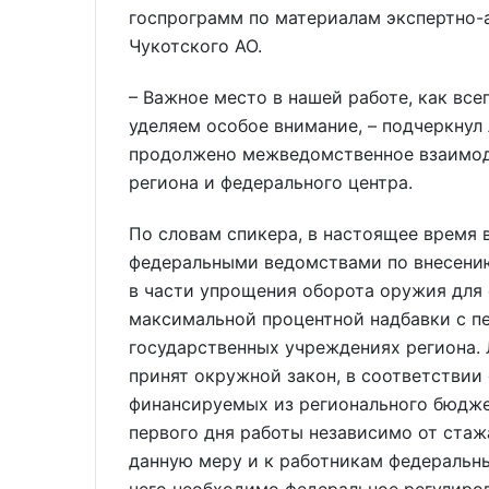
госпрограмм по материалам экспертно-
Чукотского АО.
– Важное место в нашей работе, как вс
уделяем особое внимание, – подчеркнул 
продолжено межведомственное взаимод
региона и федерального центра.
По словам спикера, в настоящее время 
федеральными ведомствами по внесению
в части упрощения оборота оружия для 
максимальной процентной надбавки с п
государственных учреждениях региона. 
принят окружной закон, в соответствии
финансируемых из регионального бюдже
первого дня работы независимо от стаж
данную меру и к работникам федеральны
чего необходимо федеральное регулиро