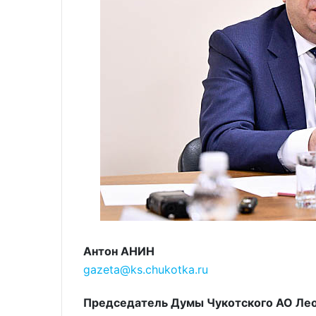
Антон АНИН
gazeta@ks.chukotka.ru
Председатель Думы Чукотского АО Леон