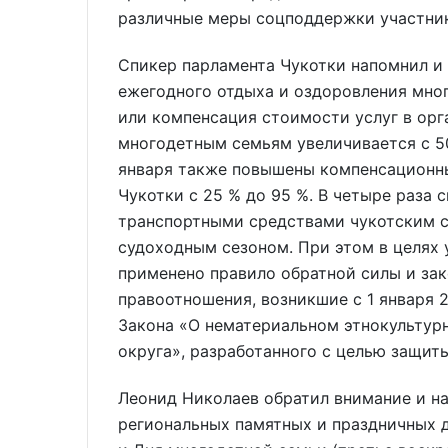
различные меры соцподдержки участник
Спикер парламента Чукотки напомнил и
ежегодного отдыха и оздоровления мног
или компенсация стоимости услуг в орг
многодетным семьям увеличивается с 50 
января также повышены компенсационн
Чукотки с 25 % до 95 %. В четыре раза 
транспортными средствами чукотским с
судоходным сезоном. При этом в целях
применено правило обратной силы и зак
правоотношения, возникшие с 1 января 
Закона «О нематериальном этнокультур
округа», разработанного с целью защит
Леонид Николаев обратил внимание и н
региональных памятных и праздничных д