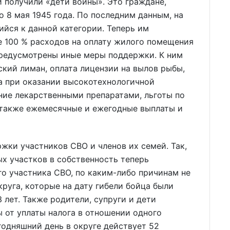
 получили «дети войны». Это граждане,
о 8 мая 1945 года. По последним данным, на
ийся к данной категории. Теперь им
е 100 % расходов на оплату жилого помещения
предусмотрены иные меры поддержки. К ним
ский лиман, оплата лицензии на вылов рыбы,
а при оказании высокотехнологичной
ние лекарственными препаратами, льготы по
 также ежемесячные и ежегодные выплаты и
жки участников СВО и членов их семей. Так,
ых участков в собственность теперь
о участника СВО, по каким-либо причинам не
руга, которые на дату гибели бойца были
 лет. Также родители, супруги и дети
от уплаты налога в отношении одного
годняшний день в округе действует 52