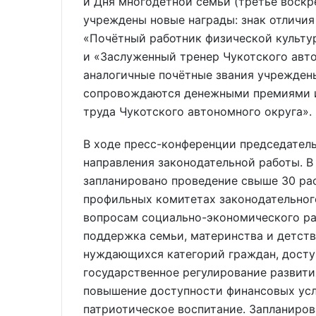
и Дня многодетной семьи (третье воскр
учреждены новые награды: знак отличия
«Почётный работник физической культу
и «Заслуженный тренер Чукотского автон
аналогичные почётные звания учрежден
сопровождаются денежными премиями и 
труда Чукотского автономного округа».
В ходе пресс-конференции председател
направления законодательной работы. В
запланировано проведение свыше 30 ра
профильных комитетах законодательног
вопросам социально-экономического раз
поддержка семьи, материнства и детств
нуждающихся категорий граждан, досту
государственное регулирование развит
повышение доступности финансовых усл
патриотическое воспитание. Запланиров