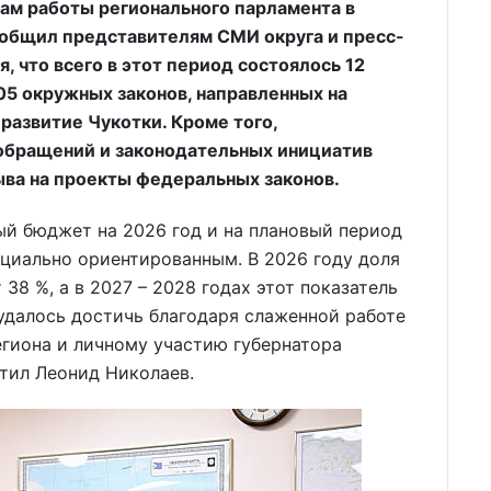
ам работы регионального парламента в
ообщил представителям СМИ округа и пресс-
, что всего в этот период состоялось 12
05 окружных законов, направленных на
азвитие Чукотки. Кроме того,
обращений и законодательных инициатив
ыва на проекты федеральных законов.
ый бюджет на 2026 год и на плановый период
оциально ориентированным. В 2026 году доля
38 %, а в 2027 – 2028 годах этот показатель
 удалось достичь благодаря слаженной работе
егиона и личному участию губернатора
етил Леонид Николаев.