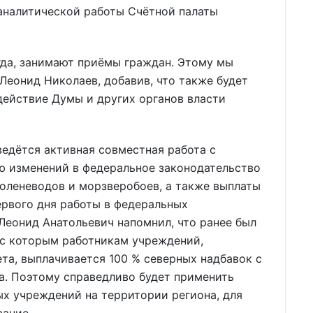
аналитической работы Счётной палаты
егда, занимают приёмы граждан. Этому мы
Леонид Николаев, добавив, что также будет
ействие Думы и других органов власти
ведётся активная совместная работа с
 изменений в федеральное законодательство
оленеводов и морзверобоев, а также выплаты
ервого дня работы в федеральных
Леонид Анатольевич напомнил, что ранее был
 с которым работникам учреждений,
та, выплачивается 100 % северных надбавок с
а. Поэтому справедливо будет применить
х учреждений на территории региона, для
вание.