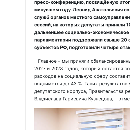
пресс-конференцию, посвящённую итог
минувшем году. Леонид Анатольевич с
служб органов местного самоуправления
сессий, на которых депутаты приняли 1
дальнейшее социально-экономическое р
парламентарии поддержали свыше 20 
субъектов РФ, подготовили четыре отз
– Главное – мы приняли сбалансированн
2027 и 2028 годов, который остаётся с
расходов на социальную сферу составит 
поднимется до 43 %. Таких результатов
депутатского корпуса, Правительства р
Владислава Гариевича Кузнецова, – отм