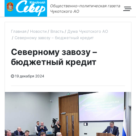
Общественно–политическая газета
Чукотского АО
Главная
Новости
Власть
Дума Чукотского АО
Северному завозу – бюджетный кредит
Северному завозу –
бюджетный кредит
19 декабря 2024