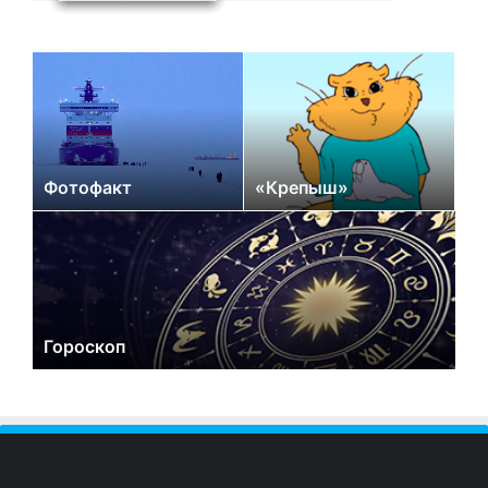
Фотофакт
«Крепыш»
Гороскоп