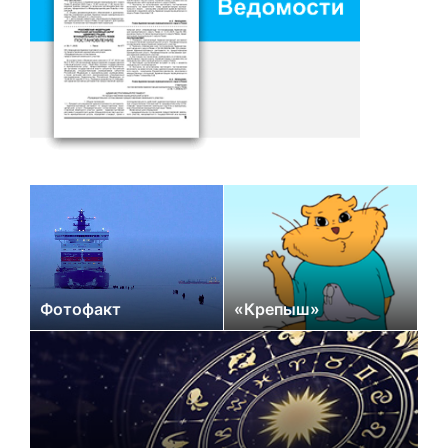
Фотофакт
«Крепыш»