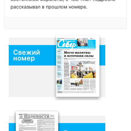
рассказывал в прошлом номере.
Свежий
номер