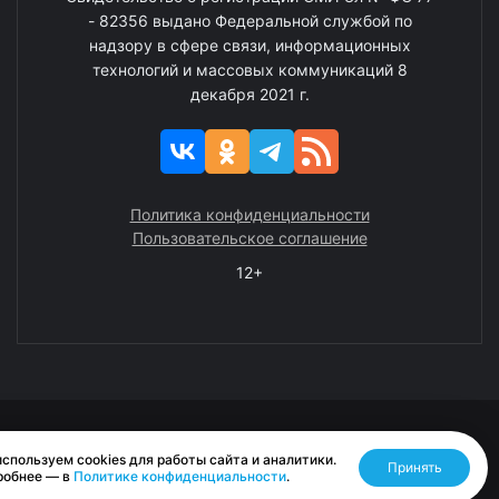
- 82356 выдано Федеральной службой по
надзору в сфере связи, информационных
технологий и массовых коммуникаций 8
декабря 2021 г.
Политика конфиденциальности
Пользовательское соглашение
12+
© 2008—2025 ГАУ ЧАО «Издательство «Крайний Север»
спользуем cookies для работы сайта и аналитики.
Принять
Разработано RASA
робнее — в
Политике конфиденциальности
.