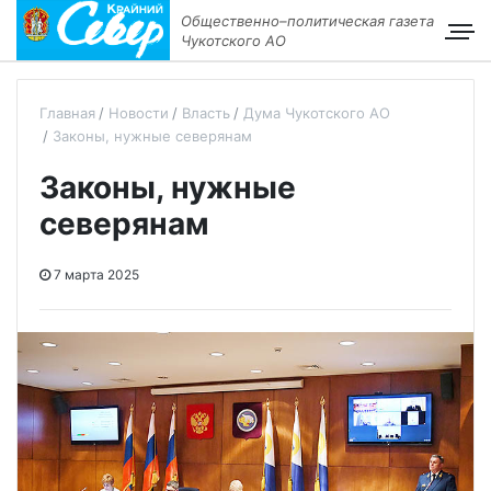
Общественно–политическая газета
Чукотского АО
Главная
Новости
Власть
Дума Чукотского АО
Законы, нужные северянам
Законы, нужные
северянам
7 марта 2025