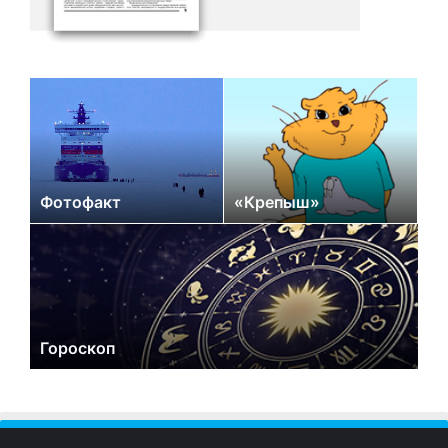
Фотофакт
«Крепыш»
Гороскоп