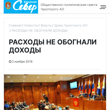
Общественно–политическая газета
Чукотского АО
Главная
Новости
Власть
Дума Чукотского АО
РАСХОДЫ НЕ ОБОГНАЛИ ДОХОДЫ
РАСХОДЫ НЕ ОБОГНАЛИ
ДОХОДЫ
2 ноября 2016