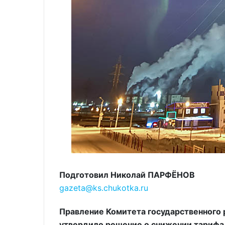
Подготовил Николай ПАРФЁНОВ
gazeta@ks.chukotka.ru
Правление Комитета государственного 
утвердило решение о снижении тарифа