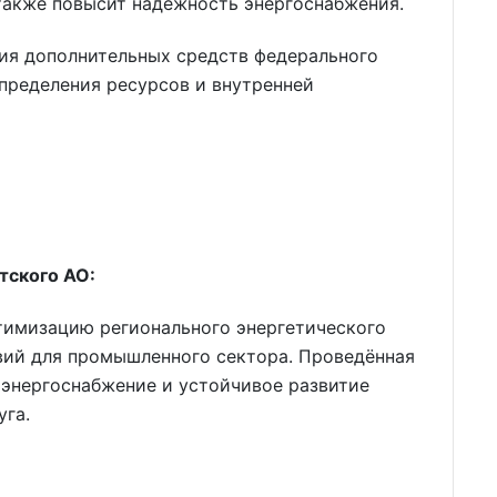
также повысит надёжность энергоснабжения.
ия дополнительных средств федерального
пределения ресурсов и внутренней
тского АО:
тимизацию регионального энергетического
вий для промышленного сектора. Проведённая
 энергоснабжение и устойчивое развитие
уга.