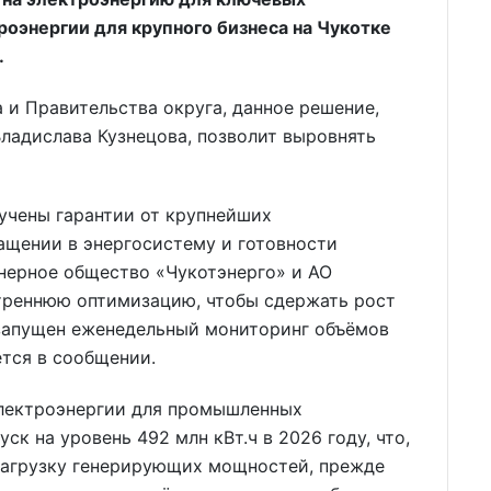
роэнергии для крупного бизнеса на Чукотке
.
 и Правительства округа, данное решение,
Владислава Кузнецова, позволит выровнять
учены гарантии от крупнейших
щении в энергосистему и готовности
нерное общество «Чукотэнерго» и АО
треннюю оптимизацию, чтобы сдержать рост
 запущен еженедельный мониторинг объёмов
ется в сообщении.
электроэнергии для промышленных
ск на уровень 492 млн кВт.ч в 2026 году, что,
 загрузку генерирующих мощностей, прежде