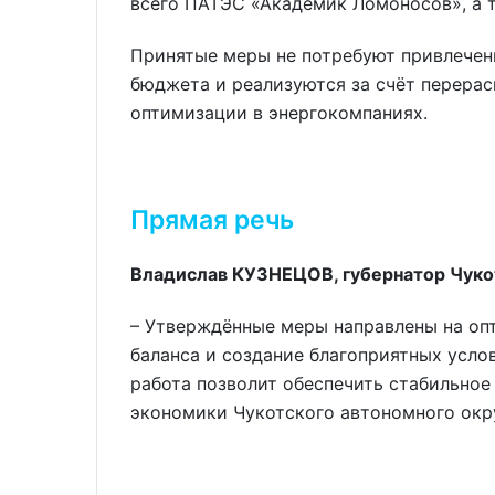
всего ПАТЭС «Академик Ломоносов», а 
Принятые меры не потребуют привлечен
бюджета и реализуются за счёт перерас
оптимизации в энергокомпаниях.
Прямая речь
Владислав КУЗНЕЦОВ, губернатор Чуко
– Утверждённые меры направлены на оп
баланса и создание благоприятных усло
работа позволит обеспечить стабильное
экономики Чукотского автономного окр