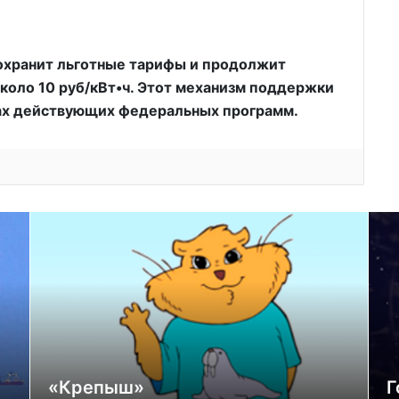
сохранит льготные тарифы и продолжит
около 10 руб/кВт•ч. Этот механизм поддержки
ах действующих федеральных программ.
«Крепыш»
Г