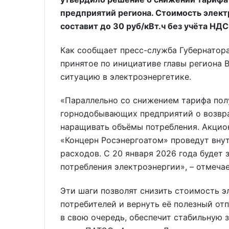
предприятий региона. Стоимость элект
составит до 30 руб/кВт.ч без учёта НДС
Как сообщает пресс-служба Губернатора
принятое по инициативе главы региона 
ситуацию в электроэнергетике.
«Параллельно со снижением тарифа пол
горнодобывающих предприятий о возвра
наращивать объёмы потребления. Акцио
«Концерн Росэнергоатом» проведут вну
расходов. С 20 января 2026 года будет
потребления электроэнергии», – отмеча
Эти шаги позволят снизить стоимость 
потребителей и вернуть её полезный отпу
в свою очередь, обеспечит стабильную