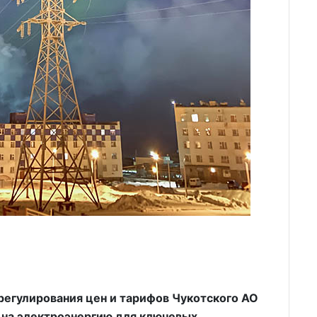
регулирования цен и тарифов Чукотского АО
 на электроэнергию для ключевых