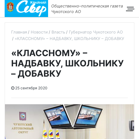
Общественно–политическая газета
Чукотского АО
Главная
Новости
Власть
Губернатор Чукотского АО
«КЛАССНОМУ» – НАДБАВКУ, ШКОЛЬНИКУ – ДОБАВКУ
«КЛАССНОМУ» –
НАДБАВКУ, ШКОЛЬНИКУ
– ДОБАВКУ
25 сентября 2020