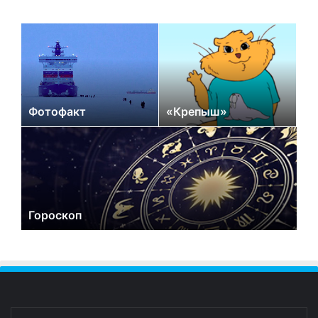
Фотофакт
«Крепыш»
Гороскоп