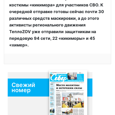
костюмы «кикимора» для участников СВО. К
очередной отправке готовы сейчас почти 30
различных средств маскировки, а до этого
активисты регионального движения
ТеплоZOV уже отправили защитникам на
передовую 94 сети, 22 «кикиморы» и 45
«химер».
Свежий
номер