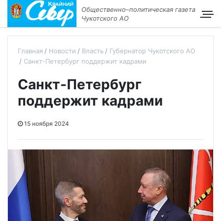
Общественно–политическая газета
Чукотского АО
Главная
Новости
Власть
Губернатор Чукотского АО
Санкт-Петербург поддержит кадрами
Санкт-Петербург
поддержит кадрами
15 ноября 2024