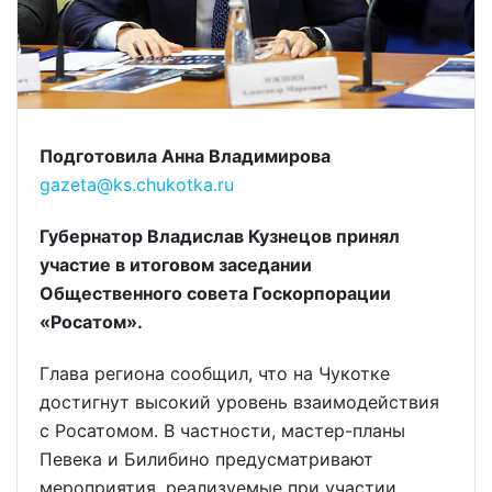
Подготовила Анна Владимирова
gazeta@ks.chukotka.ru
Губернатор Владислав Кузнецов принял
участие в итоговом заседании
Общественного совета Госкорпорации
«Росатом».
Глава региона сообщил, что на Чукотке
достигнут высокий уровень взаимодействия
с Росатомом. В частности, мастер-планы
Певека и Билибино предусматривают
мероприятия, реализуемые при участии