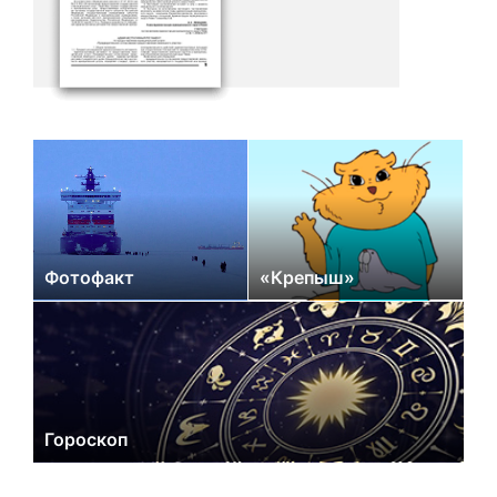
Фотофакт
«Крепыш»
Гороскоп