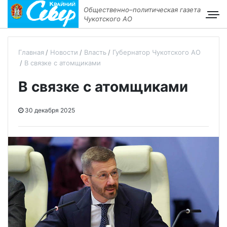
Общественно–политическая газета
Чукотского АО
Главная
Новости
Власть
Губернатор Чукотского АО
В связке с атомщиками
В связке с атомщиками
30 декабря 2025