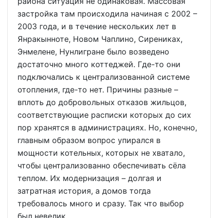
района ситуация не одинаковая. Массовая
застройка там происходила начиная с 2002 –
2003 года, и в течение нескольких лет в
Янракынноте, Новом Чаплино, Сирениках,
Энмелене, Нунлигране было возведено
достаточно много коттеджей. Где-то они
подключались к централизованной системе
отопления, где-то нет. Причины разные –
вплоть до добровольных отказов жильцов,
соответствующие расписки которых до сих
пор хранятся в администрациях. Но, конечно,
главным образом вопрос упирался в
мощности котельных, которых не хватало,
чтобы централизованно обеспечивать сёла
теплом. Их модернизация – долгая и
затратная история, а домов тогда
требовалось много и сразу. Так что выбор
был невелик.