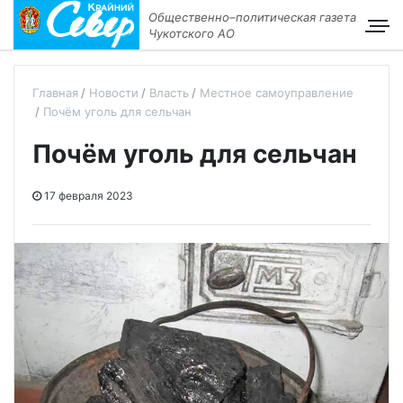
Общественно–политическая газета
Чукотского АО
Главная
Новости
Власть
Местное самоуправление
Почём уголь для сельчан
Почём уголь для сельчан
17 февраля 2023